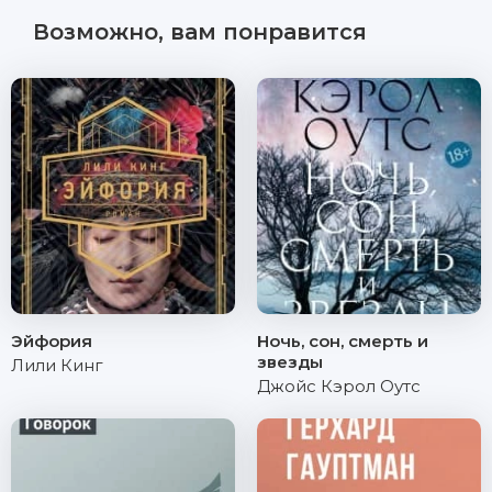
Возможно, вам понравится
Эйфория
Ночь, сон, смерть и
звезды
Лили Кинг
Джойс Кэрол Оутс