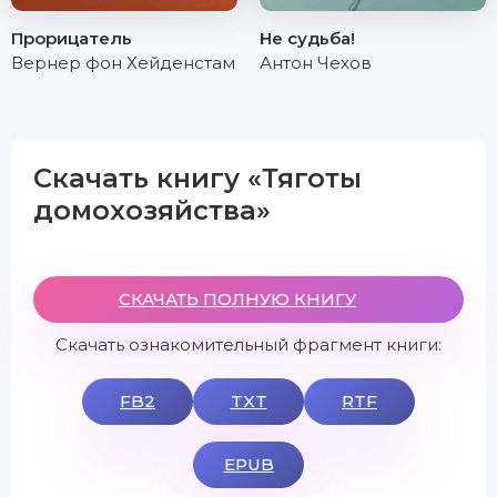
Прорицатель
Не судьба!
Вернер фон Хейденстам
Антон Чехов
Скачать книгу «Тяготы
домохозяйства»
СКАЧАТЬ ПОЛНУЮ КНИГУ
Скачать ознакомительный фрагмент книги:
FB2
TXT
RTF
EPUB