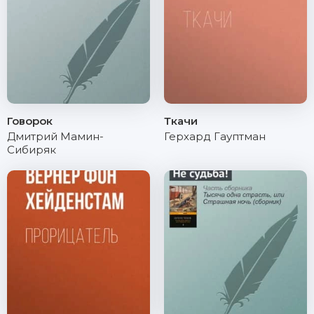
Говорок
Ткачи
Дмитрий Мамин-
Герхард Гауптман
Сибиряк