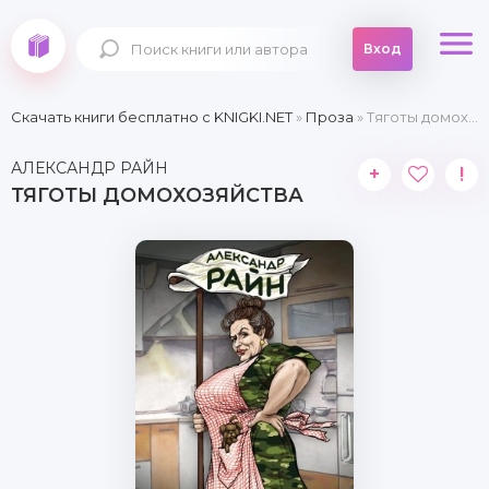
Вход
Скачать книги бесплатно c KNIGKI.NET
»
Проза
» Тяготы домохозяйства
АЛЕКСАНДР РАЙН
+
!
ТЯГОТЫ ДОМОХОЗЯЙСТВА