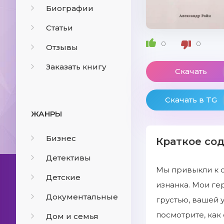
Биографии
Статьи
0
0
Отзывы
Заказать книгу
Скачать
Скачать в TG
ЖАНРЫ
Бизнес
Краткое со
Детективы
Мы привыкли к о
Детские
изнанка. Мои ге
Документальные
грустью, вашей 
посмотрите, как
Дом и семья