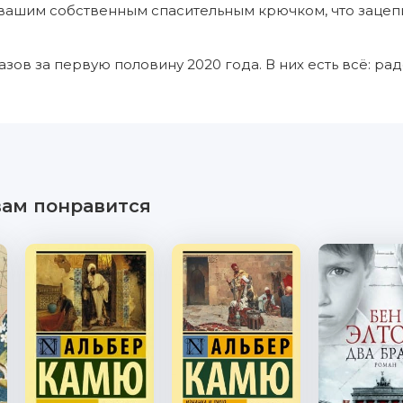
вашим собственным спасительным крючком, что зацепи
зов за первую половину 2020 года. В них есть всё: радо
вам понравится