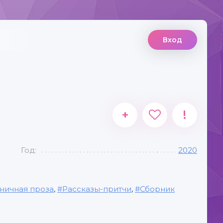
Вход
+
!
Год:
2020
ничная проза
,
Рассказы-притчи
,
Сборник