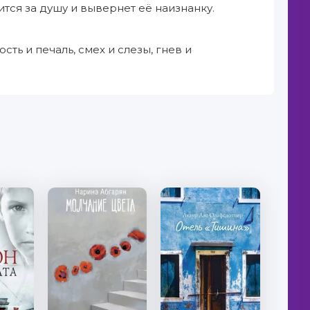
тся за душу и вывернет её наизнанку.
сть и печаль, смех и слезы, гнев и