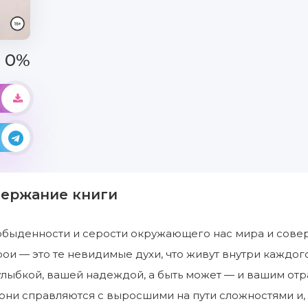
0%
держание книги
быденности и серости окружающего нас мира и соверш
рои — это те невидимые духи, что живут внутри каждого
улыбкой, вашей надеждой, а быть может — и вашим отр
 они справляются с выросшими на пути сложностями и,