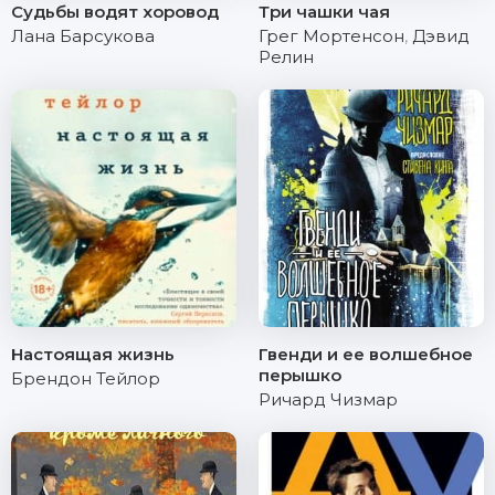
Судьбы водят хоровод
Три чашки чая
Лана Барсукова
Грег Мортенсон
,
Дэвид
Релин
Настоящая жизнь
Гвенди и ее волшебное
перышко
Брендон Тейлор
Ричард Чизмар