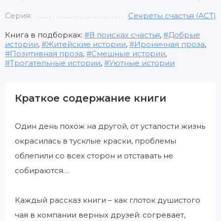
Серия:
Секреты счастья (АСТ)
Книга в подборках:
В поисках счастья
,
Добрые
истории
,
Житейские истории
,
Ироничная проза
,
Позитивная проза
,
Смешные истории
,
Трогательные истории
,
Уютные истории
Краткое содержание книги
Один день похож на другой, от усталости жизнь
окрасилась в тусклые краски, проблемы
облепили со всех сторон и отставать не
собираются…
Каждый рассказ книги – как глоток душистого
чая в компании верных друзей: согревает,