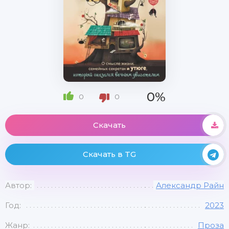
0%
0
0
Скачать
Скачать в TG
Автор:
Александр Райн
Год:
2023
Жанр:
Проза