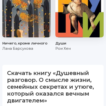
Ничего, кроме личного
Души
Лана Барсукова
Рои Хен
Скачать книгу «Душевный
разговор. О смысле жизни,
семейных секретах и утюге,
который оказался вечным
двигателем»