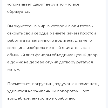
успокаивает, дарит веру в то, что все
образуется.
Вы окунетесь в мир, в котором люди готовы
открыть свои сердца. Узнаете, зачем простой
работяга нанял личного водителя, для чего
женщина изобрела вечный двигатель, как
обычный лист фанеры объединил целый двор,
а домик на дереве отучил детвору ругаться
матом.
Посмеяться, погрустить, задуматься, помечтать,
удивиться неожиданным поворотам – вот
волшебное лекарство и сработало.