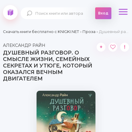
Вход
Скачать книги бесплатно c KNIGKI.NET
»
Проза
» Душевный разговор. О смысле жизни, семейных секретах и утюге, который оказался вечным двигателем
АЛЕКСАНДР РАЙН
+
!
ДУШЕВНЫЙ РАЗГОВОР. О
СМЫСЛЕ ЖИЗНИ, СЕМЕЙНЫХ
СЕКРЕТАХ И УТЮГЕ, КОТОРЫЙ
ОКАЗАЛСЯ ВЕЧНЫМ
ДВИГАТЕЛЕМ