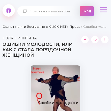
Вход
Скачать книги бесплатно c KNIGKI.NET
»
Проза
» Ошибки молодости, или Как я стала порядочной женщиной
НЭЛЯ НИКИТИНА
+
!
ОШИБКИ МОЛОДОСТИ, ИЛИ
КАК Я СТАЛА ПОРЯДОЧНОЙ
ЖЕНЩИНОЙ