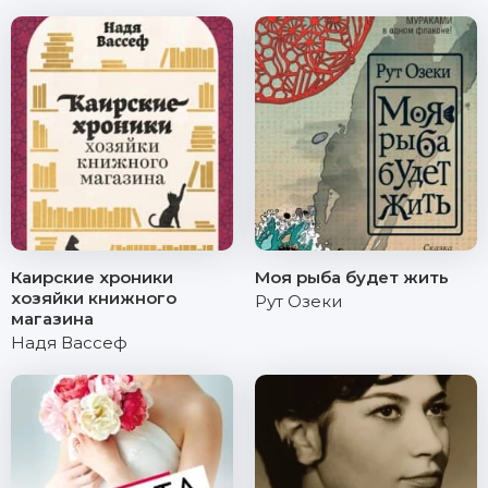
Каирские хроники
Моя рыба будет жить
хозяйки книжного
Рут Озеки
магазина
Надя Вассеф