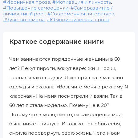
Ироничная проза
,
Мотивация и личность
,
Повышение самооценки
,
Саморазвитие /
личностный рост
,
Современная литература
,
Чувство юмора
,
Юмористическая проза
Краткое содержание книги
Чем занимаются порядочные женщины в 60
лет? Пекут пироги, вяжут варежки и носки,
пропалывают грядки. Я же пришла в магазин
одежды и сказала: «Возьмите меня в рекламу! Я
классная!» На меня посмотрели и взяли. Так в
60 лет я стала моделью. Почему не в 20?
Потому что в молодые годы самооценка моя
была ниже плинтуса. И только полюбив себя,
смогла перевернуть свою жизнь. Чего и вам