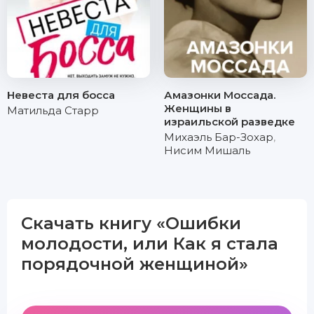
Невеста для босса
Амазонки Моссада.
Женщины в
Матильда Старр
израильской разведке
Михаэль Бар-Зохар
,
Нисим Мишаль
Скачать книгу «Ошибки
молодости, или Как я стала
порядочной женщиной»