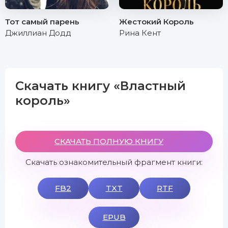
Тот самый парень
Жестокий Король
Джиллиан Додд
Рина Кент
Скачать книгу «Властный
король»
СКАЧАТЬ ПОЛНУЮ КНИГУ
Скачать ознакомительный фрагмент книги:
FB2
TXT
RTF
EPUB