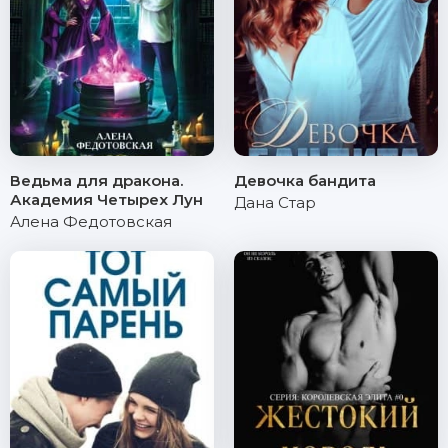
Ведьма для дракона.
Девочка бандита
Академия Четырех Лун
Дана Стар
Алена Федотовская