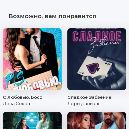
Возможно, вам понравится
С любовью, Босс
Сладкое Забвение
Лена Сокол
Лори Даниэль