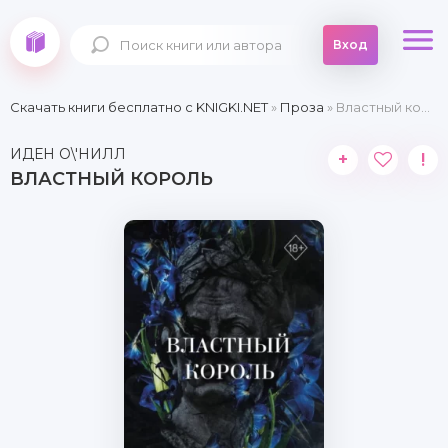
Вход
Скачать книги бесплатно c KNIGKI.NET
»
Проза
» Властный король
ИДЕН О\'НИЛЛ
+
!
ВЛАСТНЫЙ КОРОЛЬ