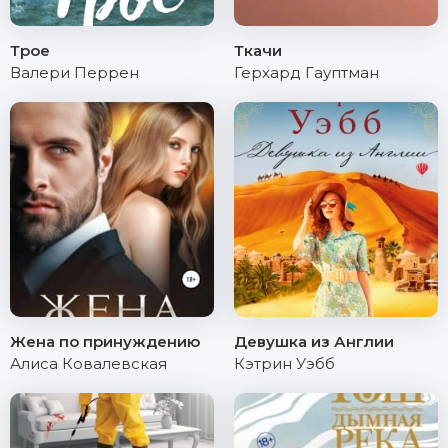
Трое
Ткачи
Валери Перрен
Герхард Гауптман
Жена по принуждению
Девушка из Англии
Алиса Ковалевская
Кэтрин Уэбб