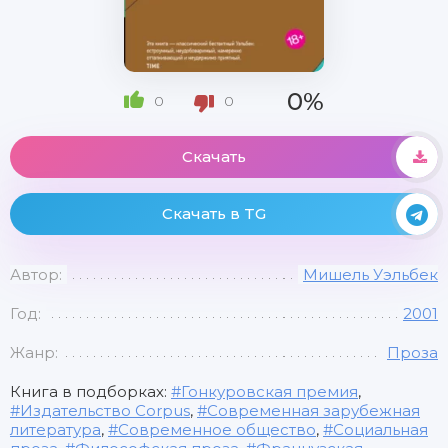
0%
0
0
Скачать
Скачать в TG
Автор:
Мишель Уэльбек
Год:
2001
Жанр:
Проза
Книга в подборках:
Гонкуровская премия
,
Издательство Corpus
,
Современная зарубежная
литература
,
Современное общество
,
Социальная