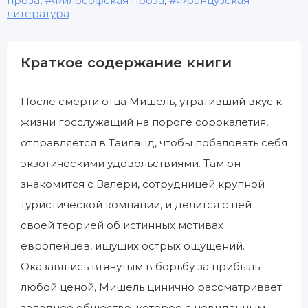
проза
,
Философская проза
,
Французская
литература
Краткое содержание книги
После смерти отца Мишель, утративший вкус к
жизни госслужащий на пороге сорокалетия,
отправляется в Таиланд, чтобы побаловать себя
экзотическими удовольствиями. Там он
знакомится с Валери, сотрудницей крупной
туристической компании, и делится с ней
своей теорией об истинных мотивах
европейцев, ищущих острых ощущений.
Оказавшись втянутым в борьбу за прибыль
любой ценой, Мишель цинично рассматривает
западное общество, которое с невиданным