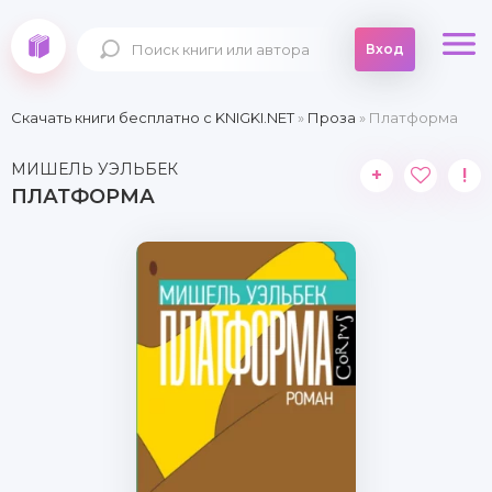
Вход
Скачать книги бесплатно c KNIGKI.NET
»
Проза
» Платформа
МИШЕЛЬ УЭЛЬБЕК
+
!
ПЛАТФОРМА