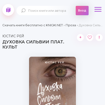
Вход
Скачать книги бесплатно c KNIGKI.NET
»
Проза
» Духовка Сильвии Плат. Культ
ЮСТИС РЕЙ
+
!
ДУХОВКА СИЛЬВИИ ПЛАТ.
КУЛЬТ