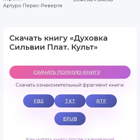
Артуро Перес-Реверте
Скачать книгу «Духовка
Сильвии Плат. Культ»
СКАЧАТЬ ПОЛНУЮ КНИГУ
Скачать ознакомительный фрагмент книги:
FB2
TXT
RTF
EPUB
Как читать книгу после скачивания