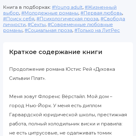
Книга в подборках:
Young adult
,
Жизненный
выбор
,
Молодежные романы
,
Первая любовь
,
Поиск себя
,
Психологическая проза
,
Свобода
личности
,
Секты
,
Современные любовные
романы
,
Социальная проза
,
Только на ЛитРес
Краткое содержание книги
Продолжение романа Юстис Рей «Духовка
Сильвии Плат».
Меня зовут Флоренс Вёрстайл. Мой дом –
город Нью-Йорк. У меня есть диплом
Гарвардской юридической школы, престижная
работа, полный холодильник виски и правила:
не есть цитрусовые, не одалживать томик