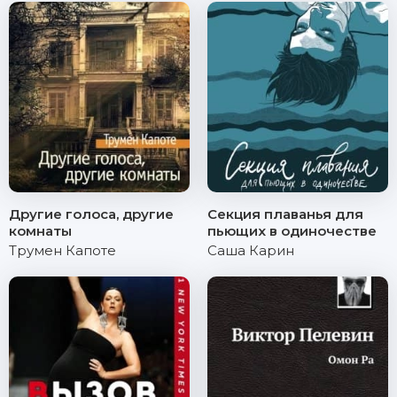
Другие голоса, другие
Секция плаванья для
комнаты
пьющих в одиночестве
Трумен Капоте
Саша Карин