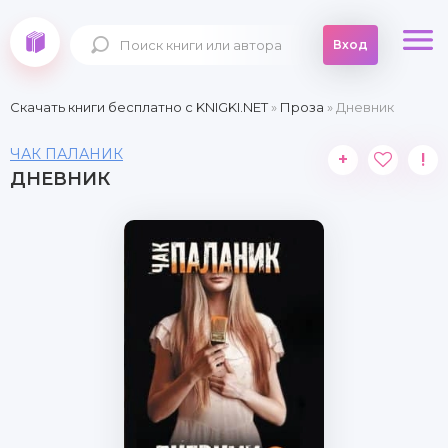
Вход
Скачать книги бесплатно c KNIGKI.NET
»
Проза
» Дневник
ЧАК ПАЛАНИК
+
!
ДНЕВНИК