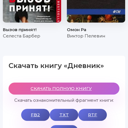
Вызов принят!
Омон Ра
Селеста Барбер
Виктор Пелевин
Скачать книгу «Дневник»
СКАЧАТЬ ПОЛНУЮ КНИГУ
Скачать ознакомительный фрагмент книги:
FB2
TXT
RTF