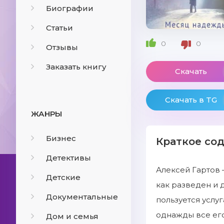
Биографии
Статьи
0
0
Отзывы
Заказать книгу
Скачать
Скачать в TG
ЖАНРЫ
Бизнес
Краткое со
Детективы
Алексей Гартов 
Детские
как разведен и 
Документальные
пользуется услу
однажды все его
Дом и семья