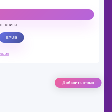
т книги:
EPUB
вания
Добавить отзыв