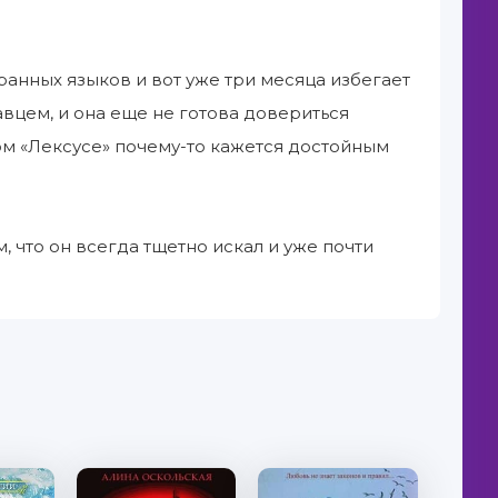
ранных языков и вот уже три месяца избегает
цем, и она еще не готова довериться
м «Лексусе» почему-то кажется достойным
, что он всегда тщетно искал и уже почти