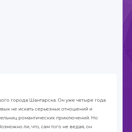
шого города Шантарска. Он уже четыре года
ривык не искать серьезных отношений и
тельниц романтических приключений. Но
можно ли, что, сам того не ведая, он