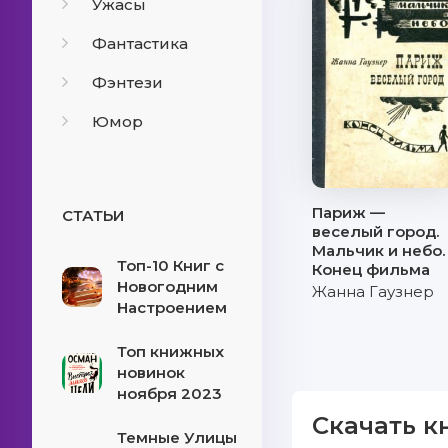
Ужасы
Фантастика
Фэнтези
Юмор
Париж —
СТАТЬИ
веселый город.
Мальчик и небо.
Топ-10 Книг с
Конец фильма
Новогодним
Жанна Гаузнер
Настроением
Топ книжных
новинок
ноября 2023
Скачать к
Темные Улицы