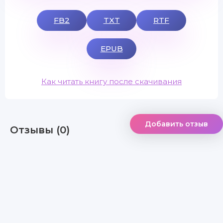
FB2
TXT
RTF
EPUB
Как читать книгу после скачивания
Добавить отзыв
Отзывы (0)