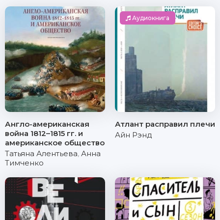
Аудиокнига
Англо-американская
Атлант расправил плечи
война 1812–1815 гг. и
Айн Рэнд
американское общество
Татьяна Алентьева
,
Анна
Тимченко