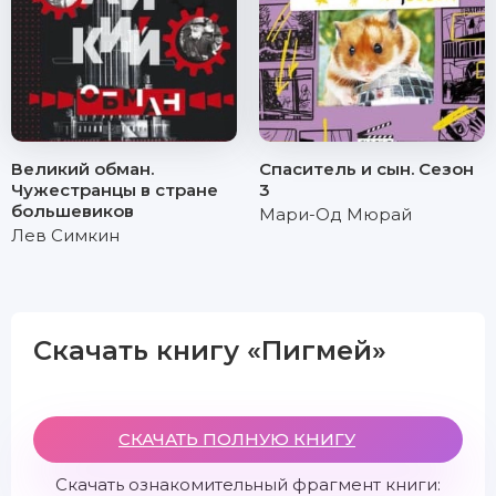
Великий обман.
Спаситель и сын. Сезон
Чужестранцы в стране
3
большевиков
Мари-Од Мюрай
Лев Симкин
Скачать книгу «Пигмей»
СКАЧАТЬ ПОЛНУЮ КНИГУ
Скачать ознакомительный фрагмент книги: