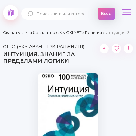
Вход
Скачать книги бесплатно c KNIGKI.NET
»
Религия
» Интуиция. Знание за пределами логики
ОШО (БХАГАВАН ШРИ РАДЖНИШ)
+
!
ИНТУИЦИЯ. ЗНАНИЕ ЗА
ПРЕДЕЛАМИ ЛОГИКИ