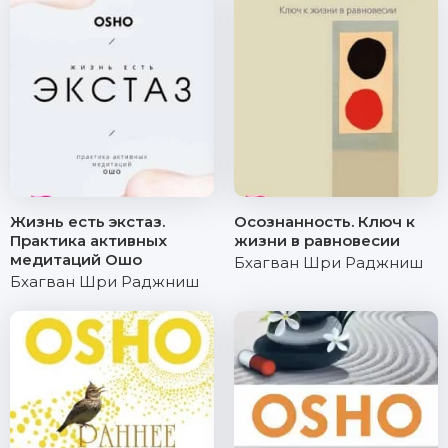
Жизнь есть экстаз.
Осознанность. Ключ к
Практика активных
жизни в равновесии
медитаций Ошо
Бхагван Шри Раджниш
Бхагван Шри Раджниш