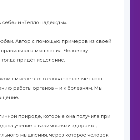
в себе» и «Тепло надежды».
 любви. Автор с помощью примеров из своей
 неправильного мышления. Человеку
 тогда придёт исцеление.
ком смысле этого слова заставляет наш
ению работы органов – и к болезням. Мы
ощение.
тинной природе, которые она получила при
дала учение о взаимосвязи здоровья,
вильного мышления, через которое человек