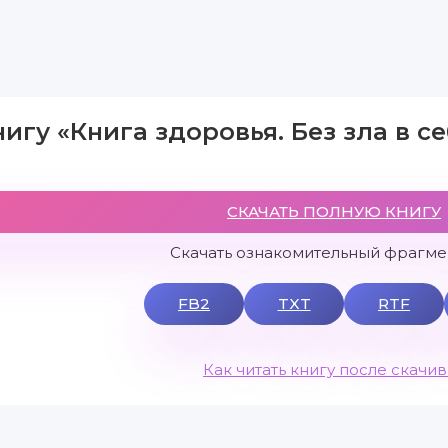
нигу «Книга здоровья. Без зла в с
СКАЧАТЬ ПОЛНУЮ КНИГУ
Скачать ознакомительный фрагмен
FB2
TXT
RTF
Как читать книгу после скачи