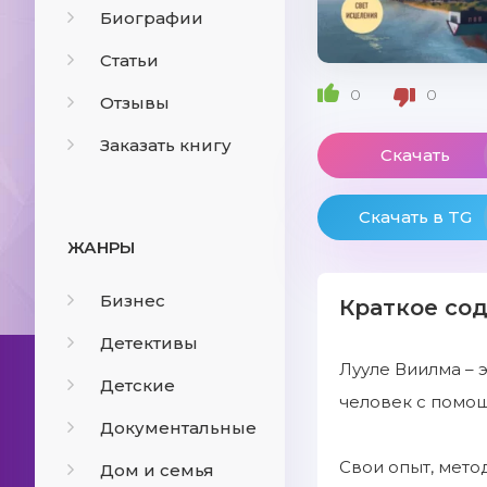
Биографии
Статьи
0
0
Отзывы
Заказать книгу
Скачать
Скачать в TG
ЖАНРЫ
Бизнес
Краткое со
Детективы
Лууле Виилма – 
Детские
человек с помощ
Документальные
Свои опыт, мето
Дом и семья