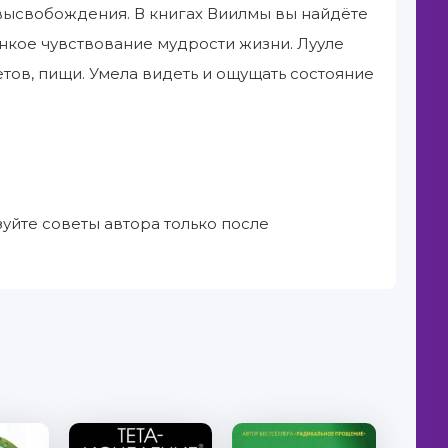
 высвобождения. В книгах Виилмы вы найдёте
кое чувствование мудрости жизни. Лууле
тов, пищи. Умела видеть и ощущать состояние
зуйте советы автора только после