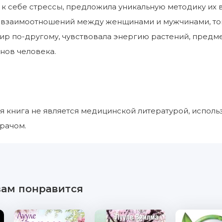
 к себе стрессы, предложила уникальную методику их
з взаимоотношений между женщинами и мужчинами, тон
р по-другому, чувствовала энергию растений, предме
нов человека.
ная книга не является медицинской литературой, исполь
врачом.
вам понравится