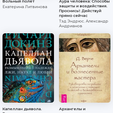
Вольный полёт
Аура человека: Способы
защиты и воздействия.
Екатерина Литвинова
Проснись!: Действуй
прямо сейчас
Тэд Эндрюс
,
Александр
Андрианов
Капеллан дьявола.
Архангелы и