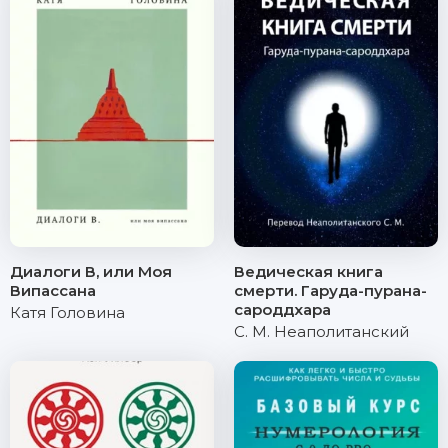
Диалоги В, или Моя
Ведическая книга
Випассана
смерти. Гаруда-пурана-
сароддхара
Катя Головина
С. М. Неаполитанский