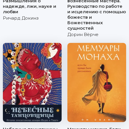
Размышления о
вознесенные мастера.
надежде, лжи, науке и
Руководство по работе
любви
и исцелению с помощью
божеств и
Ричард Докинз
Божественных
сущностей
Дорин Вёрче