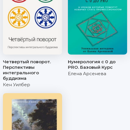
Четвертый поворот.
Нумерология с 0 до
Перспективы
PRO. Базовый Курс
интегрального
Елена Арсенева
буддизма
Кен Уилбер