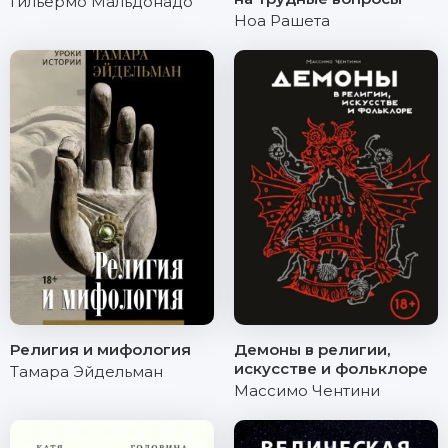
Гильермо Мальдонадо
Ноа Рашета
Религия и мифология
Демоны в религии,
искусстве и фольклоре
Тамара Эйдельман
Массимо Чентини