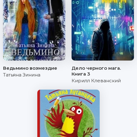
Ведьмино возмездие
Дело черного мага.
Книга 3
Татьяна Зинина
Кирилл Клеванский