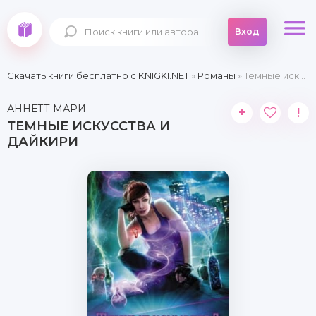
Вход
Скачать книги бесплатно c KNIGKI.NET
»
Романы
» Темные искусства и дайкири
АННЕТТ МАРИ
+
!
ТЕМНЫЕ ИСКУССТВА И
ДАЙКИРИ