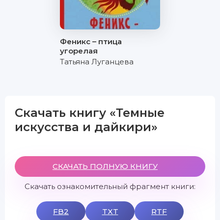
Феникс – птица
угорелая
Татьяна Луганцева
Скачать книгу «Темные
искусства и дайкири»
СКАЧАТЬ ПОЛНУЮ КНИГУ
Скачать ознакомительный фрагмент книги:
FB2
TXT
RTF