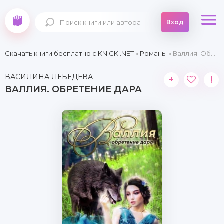
Вход
Скачать книги бесплатно c KNIGKI.NET
»
Романы
» Валлия. Обретение дара
ВАСИЛИНА ЛЕБЕДЕВА
+
!
ВАЛЛИЯ. ОБРЕТЕНИЕ ДАРА