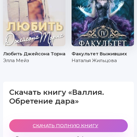
Любить Джейсона Торна
Факультет Выживших
Элла Мейз
Наталья Жильцова
Скачать книгу «Валлия.
Обретение дара»
СКАЧАТЬ ПОЛНУЮ КНИГУ