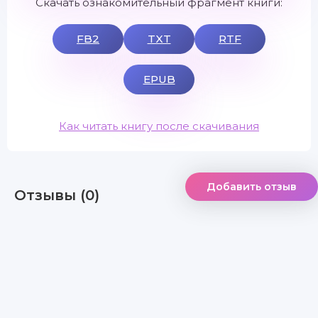
Скачать ознакомительный фрагмент книги:
FB2
TXT
RTF
EPUB
Как читать книгу после скачивания
Добавить отзыв
Отзывы (0)