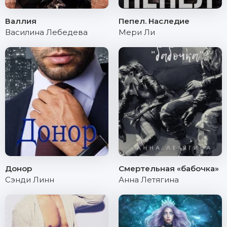
Валлия
Пепел. Наследие
Василина Лебедева
Мери Ли
Донор
Смертельная «бабочка»
Сэнди Линн
Анна Летягина