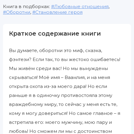
Книга в подборках:
Любовные отношения
,
Оборотни
,
Становление героя
Краткое содержание книги
Вы думаете, оборотни это миф, сказка,
фэнтези? Если так, то вы жестоко ошибаетесь!
Мы живём среди вас! Но мы вынуждены
скрываться! Моё имя – Ваанлия, и на меня
открыта охота из-за моего дара! Но если
раньше я в одиночку противостояла этому
враждебному миру, то сейчас у меня есть те,
кому я могу довериться! Но самое главное – я
встретила его: моего мужчину, мою пару и
любовь! Но сможем ли мы с достоинством