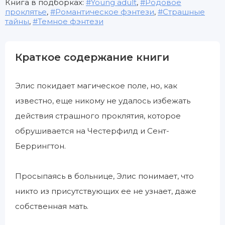
Книга в подборках:
Young adult
,
Родовое
проклятье
,
Романтическое фэнтези
,
Страшные
тайны
,
Темное фэнтези
Краткое содержание книги
Элис покидает магическое поле, но, как
известно, еще никому не удалось избежать
действия страшного проклятия, которое
обрушивается на Честерфилд и Сент-
Беррингтон.
Просыпаясь в больнице, Элис понимает, что
никто из присутствующих ее не узнает, даже
собственная мать.