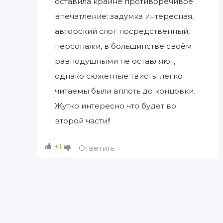
оставила крайне противоречивое
впечатление: задумка интересная,
авторский слог посредственный,
персонажи, в большинстве своём
равнодушными не оставляют,
однако сюжетные твисты легко
читаемы были вплоть до концовки.
Жутко интересно что будет во
второй части!!
+1
Ответить