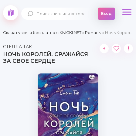
Вход
Скачать книги бесплатно c KNIGKI.NET
»
Романы
» Ночь Королей. Сражайся за свое сердце
СТЕЛЛА ТАК
+
!
НОЧЬ КОРОЛЕЙ. СРАЖАЙСЯ
ЗА СВОЕ СЕРДЦЕ