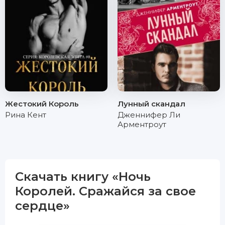
Жестокий Король
Лунный скандал
Рина Кент
Дженнифер Ли
Арментроут
Скачать книгу «Ночь
Королей. Сражайся за свое
сердце»