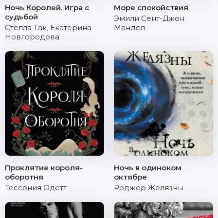
Ночь Королей. Игра с
Море спокойствия
судьбой
Эмили Сент-Джон
Стелла Так
,
Екатерина
Мандел
Новгородова
Проклятие короля-
Ночь в одиноком
оборотня
октябре
Тессония Одетт
Роджер Желязны