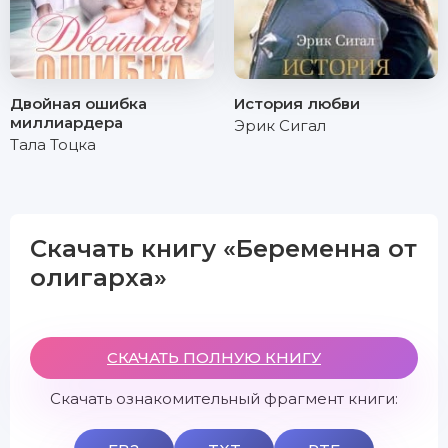
Двойная ошибка
История любви
миллиардера
Эрик Сигал
Тала Тоцка
Скачать книгу «Беременна от
олигарха»
СКАЧАТЬ ПОЛНУЮ КНИГУ
Скачать ознакомительный фрагмент книги: