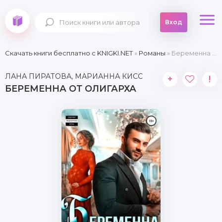
Вход
Скачать книги бесплатно c KNIGKI.NET
»
Романы
» Беременна от олигарха
ЛАНА ПИРАТОВА, МАРИАННА КИСС
+
!
БЕРЕМЕННА ОТ ОЛИГАРХА