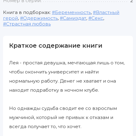
Номер в серии:
2
Книга в подборках:
Беременность
,
Властный
герой
,
Одержимость
,
Самиздат
,
Секс
,
Страстная любовь
Краткое содержание книги
Лея - простая девушка, мечтающая лишь о том,
чтобы окончить университет и найти
нормальную работу. Денег не хватает и она
находит подработку в ночном клубе.
Но однажды судьба сводит ее со взрослым
мужчиной, который не привык к отказам и
всегда получает то, что хочет.