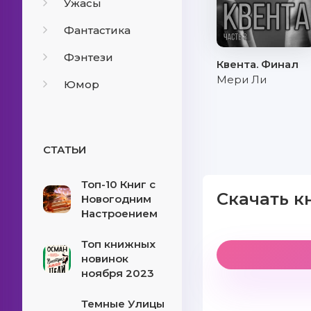
Ужасы
Фантастика
Фэнтези
Квента. Финал
Мери Ли
Юмор
СТАТЬИ
Топ-10 Книг с
Скачать к
Новогодним
Настроением
Топ книжных
новинок
ноября 2023
Темные Улицы