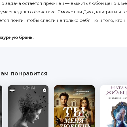
но задача остаётся прежней — выжить любой ценой. Б
умасшедшего фанатика. Сможет ли Джо довериться тем
ся пойти, чтобы спасти не только себя, но и того, кто
зурную брань.
вам понравится