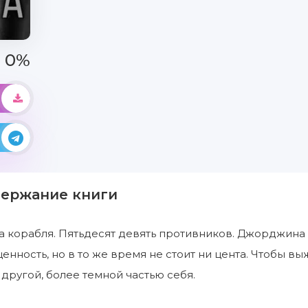
0%
держание книги
а корабля. Пятьдесят девять противников. Джорджина Д
енность, но в то же время не стоит ни цента. Чтобы вы
 другой, более темной частью себя.