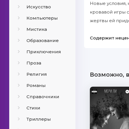
Новые условия, 
Искусство
кровавой игры с
Компьютеры
жертвы ей придет
Мистика
Содержит нецен
Образование
Приключения
Проза
Возможно, 
Религия
Романы
Справочники
Стихи
Триллеры