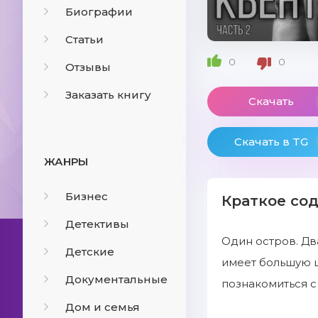
Биографии
Статьи
0
0
Отзывы
Заказать книгу
Скачать
Скачать в TG
ЖАНРЫ
Бизнес
Краткое со
Детективы
Один остров. Дв
Детские
имеет большую ц
Документальные
познакомиться с
Дом и семья