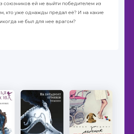
ез союзников ей не выйти победителем из
, кто уже однажды предал её? И на какие
 никогда не был для нее врагом?