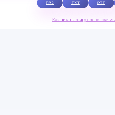
FB2
TXT
RTF
Как читать книгу после скачи