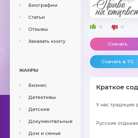
Биографии
Статьи
0
0
Отзывы
Заказать книгу
Скачать
Скачать в TG
ЖАНРЫ
Бизнес
Краткое со
Детективы
У нас традиция: 
Детские
Документальные
Русские отдыхаю
Дом и семья