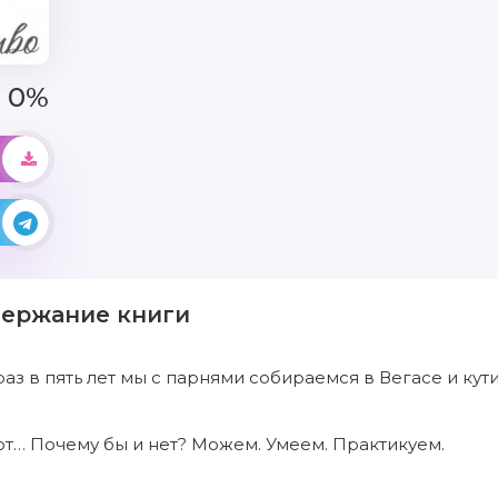
0%
держание книги
раз в пять лет мы с парнями собираемся в Вегасе и кут
т… Почему бы и нет? Можем. Умеем. Практикуем.