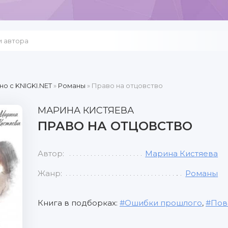
но c KNIGKI.NET
»
Романы
» Право на отцовство
МАРИНА КИСТЯЕВА
ПРАВО НА ОТЦОВСТВО
Автор:
Марина Кистяева
Жанр:
Романы
Книга в подборках:
Ошибки прошлого
,
Пов