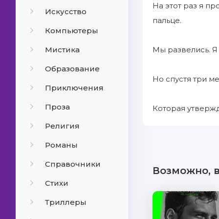
На этот раз я п
Искусство
пальце.
Компьютеры
Мистика
Мы развелись. Я
Образование
Но спустя три м
Приключения
Проза
Которая утвержд
Религия
Романы
Справочники
Возможно, 
Стихи
Триллеры