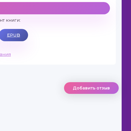
т книги:
EPUB
вания
Добавить отзыв