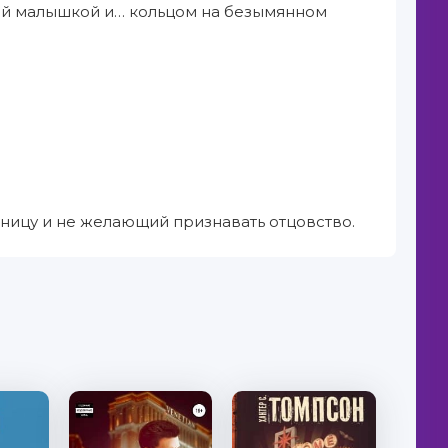
ной малышкой и… кольцом на безымянном
тницу и не желающий признавать отцовство.