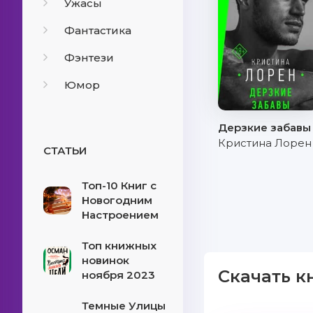
Ужасы
Фантастика
Фэнтези
Юмор
Дерзкие забавы
Кристина Лорен
СТАТЬИ
Топ-10 Книг с
Новогодним
Настроением
Топ книжных
новинок
Скачать к
ноября 2023
Темные Улицы