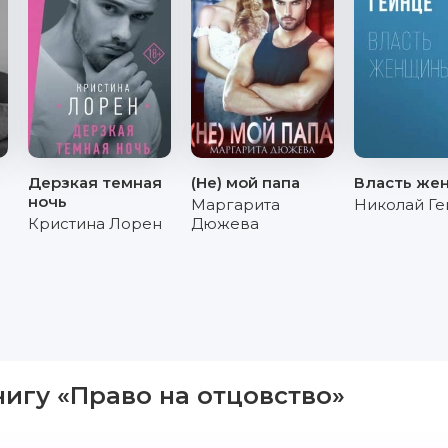
Дерзкая темная
(Не) мой папа
Власть же
ночь
Маргарита
Николай Ге
Кристина Лорен
Дюжева
нигу «Право на отцовство»