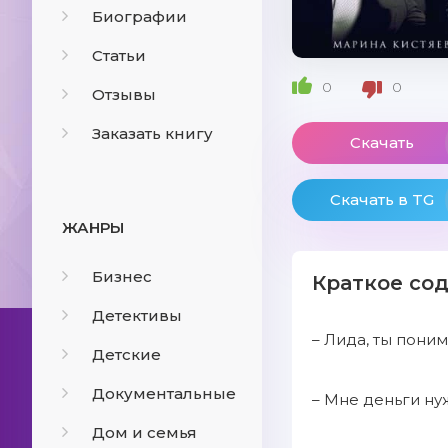
Биографии
Статьи
0
0
Отзывы
Заказать книгу
Скачать
Скачать в TG
ЖАНРЫ
Бизнес
Краткое со
Детективы
– Лида, ты пони
Детские
Документальные
– Мне деньги ну
Дом и семья