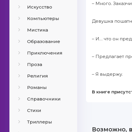
– Много. Заказчи
Искусство
Компьютеры
Девушка пошатну
Мистика
– И… что он пре
Образование
Приключения
– Предлагает пр
Проза
– Я выдержу.
Религия
Романы
В книге присутс
Справочники
Стихи
Триллеры
Возможно, 