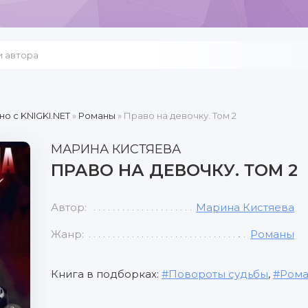
но c KNIGKI.NET
»
Романы
» Право на девочку. Том 2
МАРИНА КИСТЯЕВА
ПРАВО НА ДЕВОЧКУ. ТОМ 2
Автор:
Марина Кистяева
Жанр:
Романы
Книга в подборках:
Повороты судьбы
,
Рома