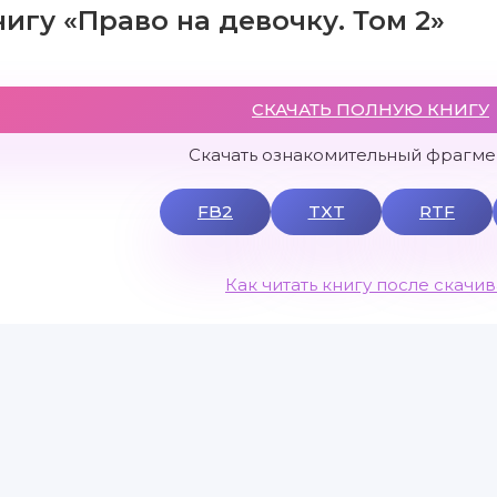
нигу «Право на девочку. Том 2»
СКАЧАТЬ ПОЛНУЮ КНИГУ
Скачать ознакомительный фрагмен
FB2
TXT
RTF
Как читать книгу после скачи