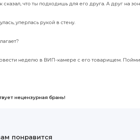
к сказал, что ты подходишь для его друга. А друг на зон
лась, уперлась рукой в стену.
длагает?
овести неделю в ВИП-камере с его товарищем. Пойми… 
твует нецензурная брань!
вам понравится