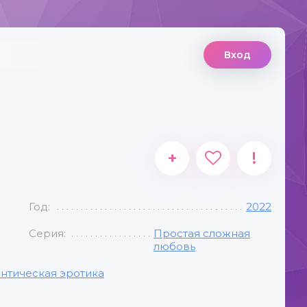
Вход
+
!
Год:
2022
Серия:
Простая сложная
любовь
нтическая эротика