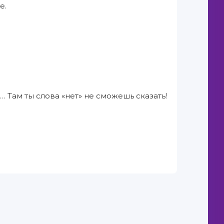
е.
Там ты слова «нет» не сможешь сказать!