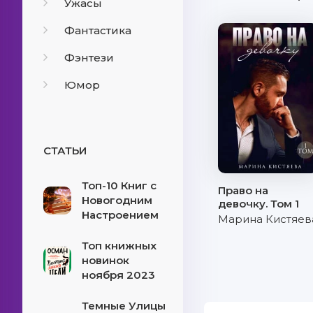
Ужасы
Фантастика
Фэнтези
Юмор
СТАТЬИ
Топ-10 Книг с
Право на
Новогодним
девочку. Том 1
Настроением
Марина Кистяев
Топ книжных
новинок
ноября 2023
Темные Улицы