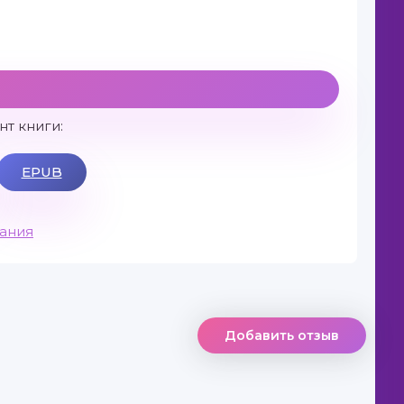
т книги:
EPUB
вания
Добавить отзыв