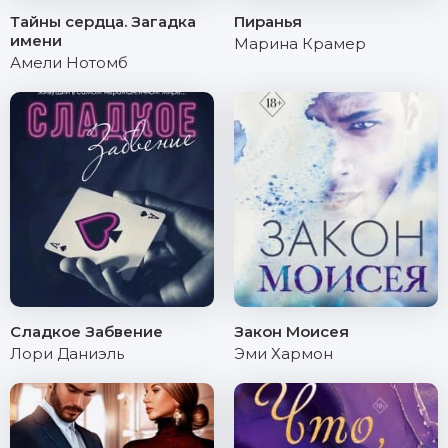
Тайны сердца. Загадка
Пиранья
имени
Марина Крамер
Амели Нотомб
Сладкое Забвение
Закон Моисея
Лори Даниэль
Эми Хармон