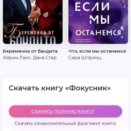
Беременна от бандита
Что, если мы останемся
Айрин Лакс
,
Дана Стар
Сара Шпринц
Скачать книгу «Фокусник»
СКАЧАТЬ ПОЛНУЮ КНИГУ
Скачать ознакомительный фрагмент книги: