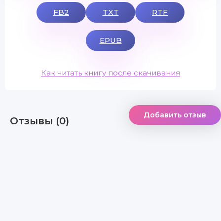
FB2
TXT
RTF
EPUB
Как читать книгу после скачивания
Добавить отзыв
Отзывы (0)