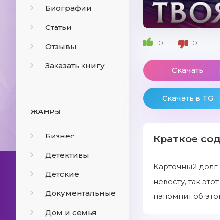
Биографии
Статьи
0
0
Отзывы
Заказать книгу
Скачать
Скачать в TG
ЖАНРЫ
Бизнес
Краткое со
Детективы
Карточный долг 
Детские
невесту, так это
Документальные
напомнит об это
Дом и семья