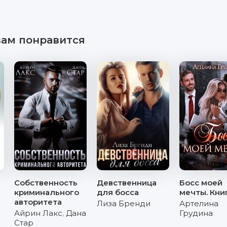
вам понравится
Собственность
Девственница
Босс моей
криминального
для босса
мечты. Кни
авторитета
Лиза Бренди
Артелина
Айрин Лакс
,
Дана
Грудина
Стар