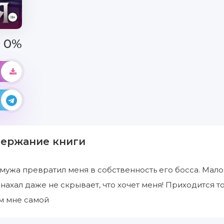
0%
держание книги
мужа превратил меня в собственность его босса. Мало 
т нахал даже не скрывает, что хочет меня! Приходится то
м мне самой