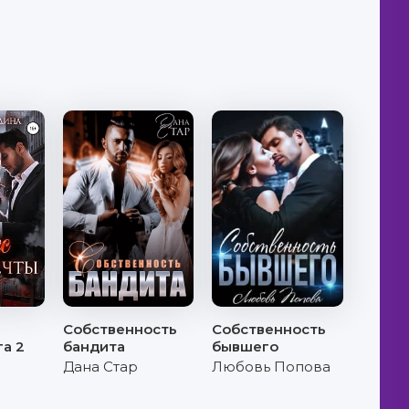
Собственность
Собственность
га 2
бандита
бывшего
Дана Стар
Любовь Попова