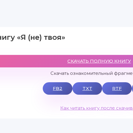
игу «Я (не) твоя»
СКАЧАТЬ ПОЛНУЮ КНИГУ
Скачать ознакомительный фрагмен
FB2
TXT
RTF
Как читать книгу после скачи