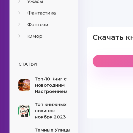
Ужасы
Фантастика
Фэнтези
Скачать кн
Юмор
СТАТЬИ
Топ-10 Книг с
Новогодним
Настроением
Топ книжных
новинок
ноября 2023
Темные Улицы