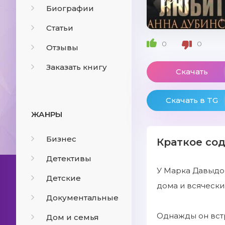
Биографии
Статьи
0
0
Отзывы
Заказать книгу
Скачать
Скачать в TG
ЖАНРЫ
Бизнес
Краткое со
Детективы
У Марка Давыдов
Детские
дома и всячески
Документальные
Однажды он встр
Дом и семья