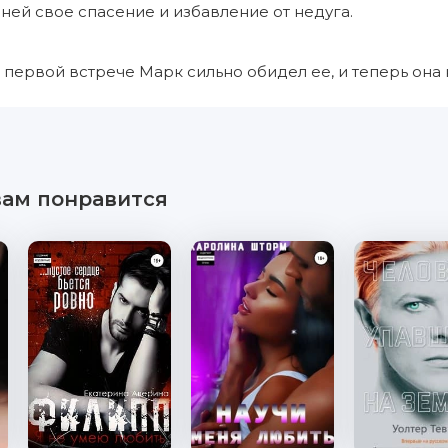
 ней свое спасение и избавление от недуга.
и первой встрече Марк сильно обидел ее, и теперь она
вам понравится