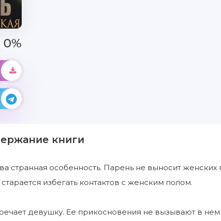
0%
держание книги
а странная особенность. Парень не выносит женских 
 старается избегать контактов с женским полом.
ечает девушку. Ее прикосновения не вызывают в нем