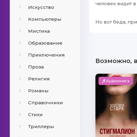
человек видит в
Искусство
Компьютеры
Но вот беда, пр
Мистика
Образование
Приключения
Возможно, 
Проза
Религия
Аудиокнига
Романы
Справочники
Стихи
Триллеры