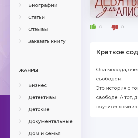
Биографии
Статьи
0
0
Отзывы
Заказать книгу
Краткое со
Она молода, оче
ЖАНРЫ
свободен.
Бизнес
Это история о то
Детективы
свободе. А тот, 
поучительный хэ
Детские
Документальные
Дом и семья