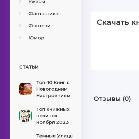
Ужасы
Фантастика
Скачать к
Фэнтези
Юмор
СТАТЬИ
Топ-10 Книг с
Новогодним
Настроением
Отзывы (0)
Топ книжных
новинок
ноября 2023
Темные Улицы