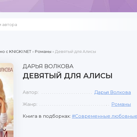
но c KNIGKI.NET
»
Романы
» Девятый для Алисы
ДАРЬЯ ВОЛКОВА
ДЕВЯТЫЙ ДЛЯ АЛИСЫ
Автор:
Дарья Волкова
Жанр:
Романы
Книга в подборках:
Современные любовные