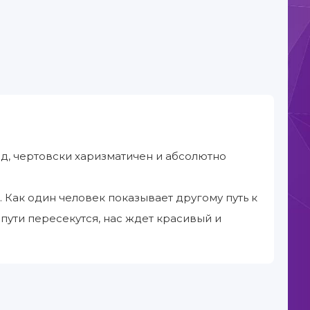
д, чертовски харизматичен и абсолютно
к. Как один человек показывает другому путь к
а пути пересекутся, нас ждет красивый и