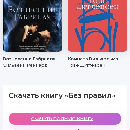
Вознесение Габриеля
Комната Вильхельма
Сильвейн Рейнард
Тове Дитлевсен
Скачать книгу «Без правил»
СКАЧАТЬ ПОЛНУЮ КНИГУ