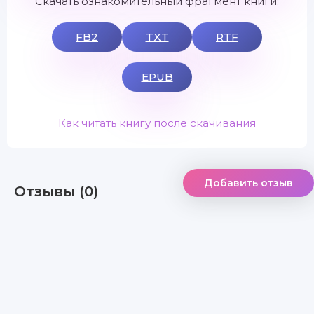
Скачать ознакомительный фрагмент книги:
FB2
TXT
RTF
EPUB
Как читать книгу после скачивания
Добавить отзыв
Отзывы (0)