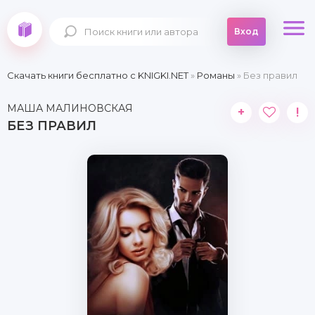
Вход
Скачать книги бесплатно c KNIGKI.NET
»
Романы
» Без правил
МАША МАЛИНОВСКАЯ
+
!
БЕЗ ПРАВИЛ