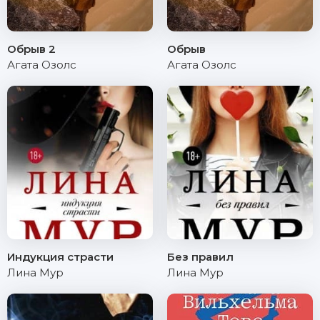
Обрыв 2
Обрыв
Агата Озолс
Агата Озолс
Индукция страсти
Без правил
Лина Мур
Лина Мур