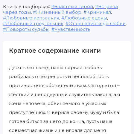
Книга в подборках:
Властный герой
,
Встреча
через годы
,
Жизненный выбор
,
Криминал
,
Любовные испытания
,
Любовные сцены
,
Любовный треугольник
,
От ненависти до любви
,
Повороты судьбы
,
Чувственность
Краткое содержание книги
Десять лет назад наша первая любовь
разбилась о незрелость и неспособность
противостоять обстоятельствам. Сегодня он –
жёсткий и неподкупный служитель закона, а я
жена человека, обвиняемого в ужасных
преступлениях. Я верила своему мужу и была
готова биться за него до конца, пусть наша
совместная жизнь и не играла для меня