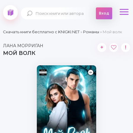
Вход
Скачать книги бесплатно c KNIGKI.NET
»
Романы
» Мой волк
ЛАНА МОРРИГАН
+
!
МОЙ ВОЛК