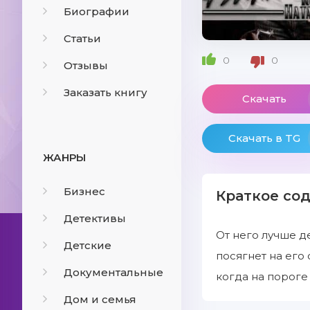
Биографии
Статьи
0
0
Отзывы
Заказать книгу
Скачать
Скачать в TG
ЖАНРЫ
Бизнес
Краткое со
Детективы
От него лучше д
Детские
посягнет на его
Документальные
когда на пороге
Дом и семья