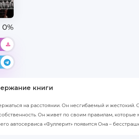
0%
держание книги
ержаться на расстоянии. Он несгибаемый и жестокий. 
 собственность. Он живет по своим правилам, которые 
 его автосервиса «Фуллерит» появится Она – бесстрашн