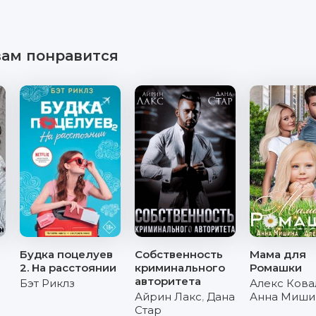
вам понравится
Будка поцелуев
Собственность
Мама для
2. На расстоянии
криминального
Ромашки
авторитета
Бэт Риклз
Алекс Кова
Айрин Лакс
,
Дана
Анна Миши
Стар