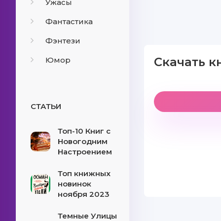
Ужасы
Фантастика
Фэнтези
Скачать к
Юмор
СТАТЬИ
Топ-10 Книг с
Новогодним
Настроением
Топ книжных
новинок
ноября 2023
Темные Улицы