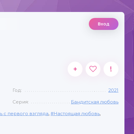
Вход
+
!
Год:
2021
Серия:
Бандитская любовь
 с первого взгляда
,
Настоящая любовь
,