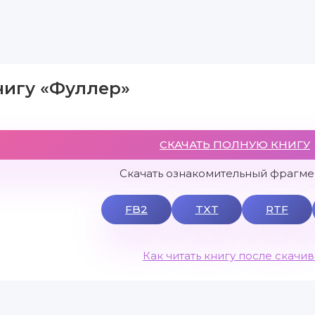
нигу «Фуллер»
СКАЧАТЬ ПОЛНУЮ КНИГУ
Скачать ознакомительный фрагмен
FB2
TXT
RTF
Как читать книгу после скачи