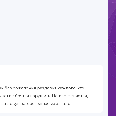
Он без сожаления раздавит каждого, кто
многие боятся нарушить. Но все меняется,
ая девушка, состоящая из загадок.