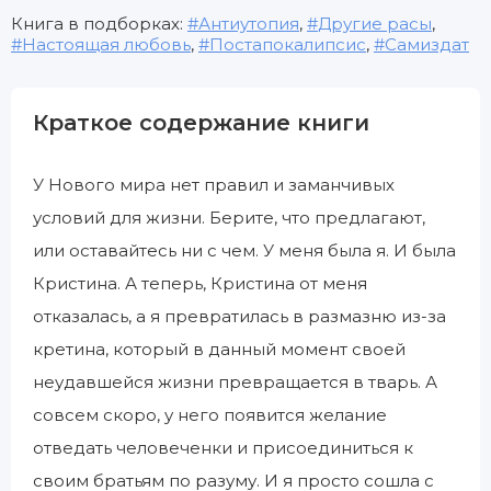
Книга в подборках:
Антиутопия
,
Другие расы
,
Настоящая любовь
,
Постапокалипсис
,
Самиздат
Краткое содержание книги
У Нового мира нет правил и заманчивых
условий для жизни. Берите, что предлагают,
или оставайтесь ни с чем. У меня была я. И была
Кристина. А теперь, Кристина от меня
отказалась, а я превратилась в размазню из-за
кретина, который в данный момент своей
неудавшейся жизни превращается в тварь. А
совсем скоро, у него появится желание
отведать человеченки и присоединиться к
своим братьям по разуму. И я просто сошла с