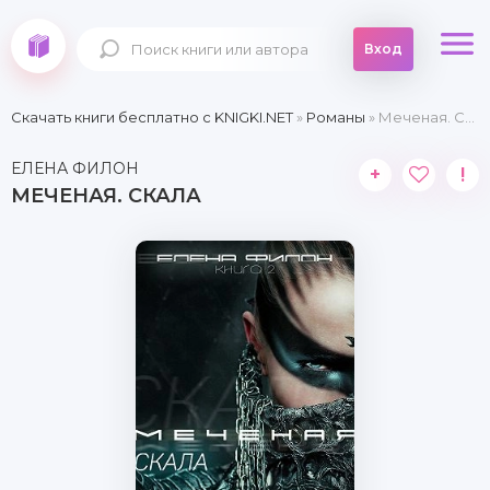
Вход
Скачать книги бесплатно c KNIGKI.NET
»
Романы
» Меченая. Скала
ЕЛЕНА ФИЛОН
+
!
МЕЧЕНАЯ. СКАЛА