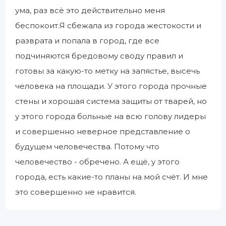
ума, раз всё это действительно меня
беспокоит.Я сбежала из города жестокости и
разврата и попала в город, где все
подчиняются бредовому своду правил и
готовы за какую-то метку на запястье, высечь
человека на площади. У этого города прочные
стены и хорошая система защиты от тварей, но
у этого города больные на всю голову лидеры
и совершенно неверное представление о
будущем человечества. Потому что
человечество - обречено. А ещё, у этого
города, есть какие-то планы на мой счёт. И мне
это совершенно не нравится.