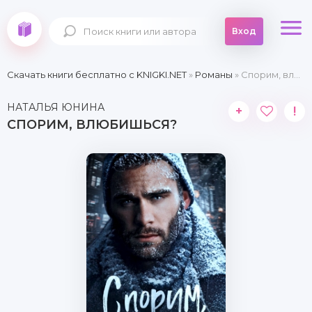
Вход
Скачать книги бесплатно c KNIGKI.NET
»
Романы
» Спорим, влюбишься?
НАТАЛЬЯ ЮНИНА
+
!
СПОРИМ, ВЛЮБИШЬСЯ?