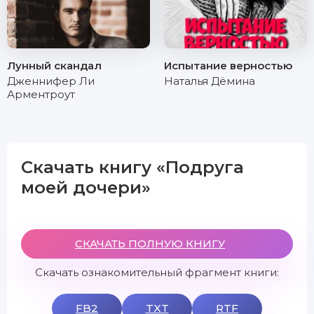
Лунный скандал
Испытание верностью
Дженнифер Ли
Наталья Дёмина
Арментроут
Скачать книгу «Подруга
моей дочери»
СКАЧАТЬ ПОЛНУЮ КНИГУ
Скачать ознакомительный фрагмент книги:
FB2
TXT
RTF