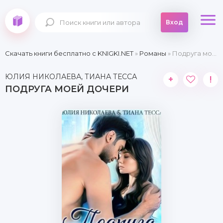
Вход
Скачать книги бесплатно c KNIGKI.NET
»
Романы
» Подруга моей дочери
ЮЛИЯ НИКОЛАЕВА, ТИАНА ТЕССА
+
!
ПОДРУГА МОЕЙ ДОЧЕРИ