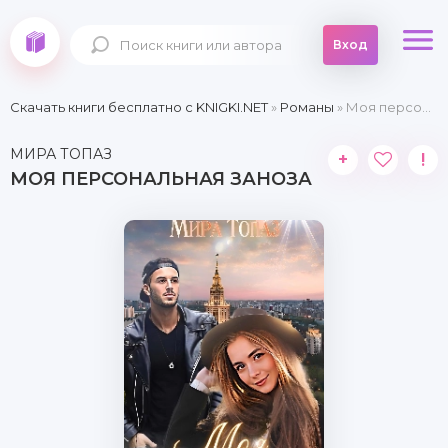
Вход
Скачать книги бесплатно c KNIGKI.NET
»
Романы
» Моя персональная заноза
МИРА ТОПАЗ
+
!
МОЯ ПЕРСОНАЛЬНАЯ ЗАНОЗА