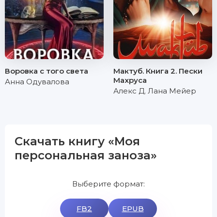
Воровка с того света
Мактуб. Книга 2. Пески
Махруса
Анна Одувалова
Алекс Д
,
Лана Мейер
Скачать книгу «Моя
персональная заноза»
Выберите формат:
FB2
EPUB