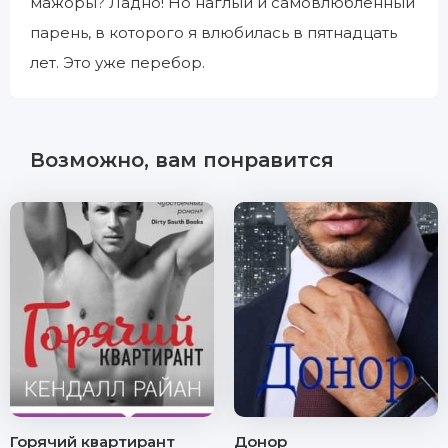
мажоры? Ладно! Но наглый и самовлюбленный
парень, в которого я влюбилась в пятнадцать
лет. Это уже перебор.
Возможно, вам понравится
Горячий квартирант
Донор