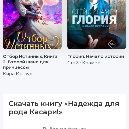
Отбор Истинных. Книга
Глория. Начало истории
2. Второй шанс для
Стейс Крамер
принцессы
Кира Иствуд
Скачать книгу «Надежда для
рода Касари!»
Выберите формат: