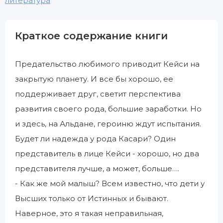
литература
Краткое содержание книги
Предательство любимого приводит Кейси на
закрытую планету. И все бы хорошо, ее
поддерживает друг, светит перспектива
развития своего рода, большие заработки. Но
и здесь, на Альдане, героиню ждут испытания.
Будет ли надежда у рода Касари? Один
представитель в лице Кейси - хорошо, но два
представителя лучше, а может, больше….
- Как же мой малыш? Всем известно, что дети у
Высших только от Истинных и бывают.
Наверное, это я такая неправильная,