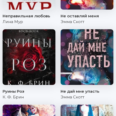
Неправильная любовь
Не оставляй меня
Лина Мур
Эмма Скотт
Руины Роз
Не дай мне упасть
К. Ф. Брин
Эмма Скотт