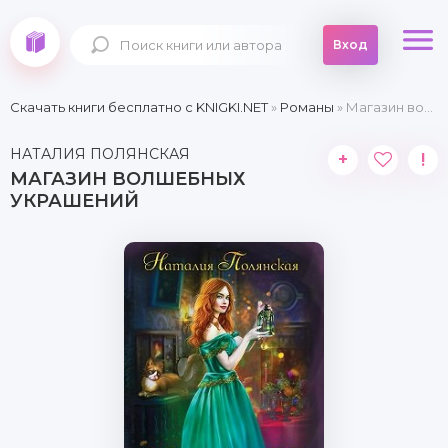
Вход
Скачать книги бесплатно c KNIGKI.NET
»
Романы
» Магазин волшебных украшений
НАТАЛИЯ ПОЛЯНСКАЯ
+
!
МАГАЗИН ВОЛШЕБНЫХ
УКРАШЕНИЙ