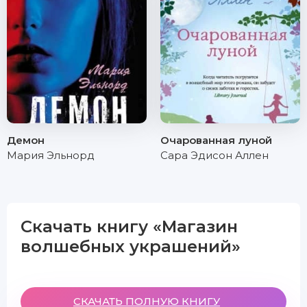
Демон
Очарованная луной
Мария Эльнорд
Сара Эдисон Аллен
Скачать книгу «Магазин
волшебных украшений»
СКАЧАТЬ ПОЛНУЮ КНИГУ