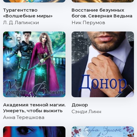
Турагентство
Восстание безумных
«Волшебные миры»
богов. Северная Ведьма
Л. Д. Лапински
Ник Перумов
Академия темной магии.
Донор
Умереть, чтобы выжить
Сэнди Линн
Анна Терешкова