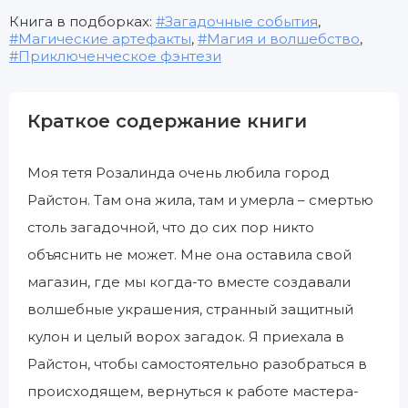
Книга в подборках:
Загадочные события
,
Магические артефакты
,
Магия и волшебство
,
Приключенческое фэнтези
Краткое содержание книги
Моя тетя Розалинда очень любила город
Райстон. Там она жила, там и умерла – смертью
столь загадочной, что до сих пор никто
объяснить не может. Мне она оставила свой
магазин, где мы когда-то вместе создавали
волшебные украшения, странный защитный
кулон и целый ворох загадок. Я приехала в
Райстон, чтобы самостоятельно разобраться в
происходящем, вернуться к работе мастера-