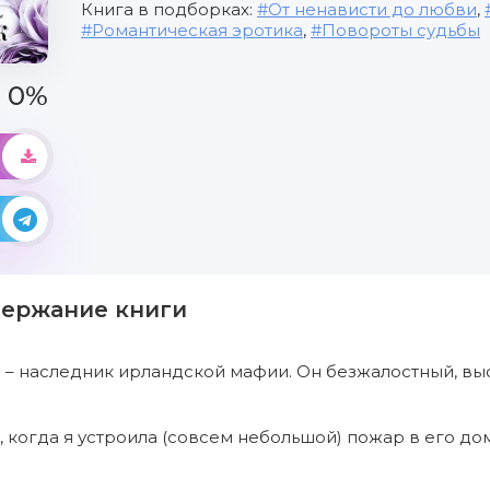
Книга в подборках:
От ненависти до любви
,
Романтическая эротика
,
Повороты судьбы
0%
держание книги
– наследник ирландской мафии. Он безжалостный, выс
 когда я устроила (совсем небольшой) пожар в его до