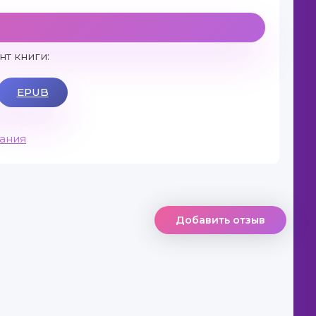
т книги:
EPUB
вания
Добавить отзыв