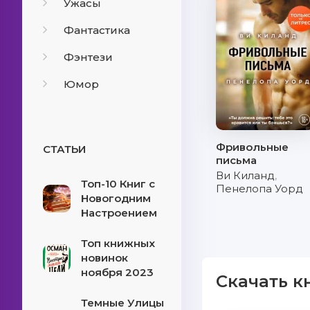
Ужасы
Фантастика
Фэнтези
Юмор
Фривольные
СТАТЬИ
письма
Ви Киланд
,
Топ-10 Книг с
Пенелопа Уорд
Новогодним
Настроением
Топ книжных
новинок
ноября 2023
Скачать к
Темные Улицы