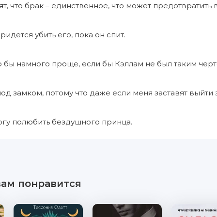
т, что брак – единственное, что может предотвратить 
идется убить его, пока он спит.
 бы намного проще, если бы Кэллам не был таким чер
од замком, потому что даже если меня заставят выйти 
огу полюбить бездушного принца.
вам понравится