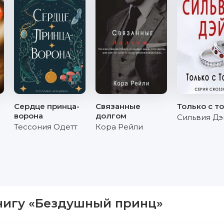
Сердце принца-
Связанные
Только с т
ворона
долгом
Сильвия Дэ
Тессония Одетт
Кора Рейли
нигу «Бездушный принц»