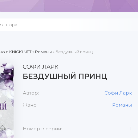
но c KNIGKI.NET
»
Романы
» Бездушный принц
СОФИ ЛАРК
БЕЗДУШНЫЙ ПРИНЦ
Автор:
Софи Ларк
Жанр:
Романы
Номер в серии:
1