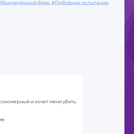
Вынужденный брак
,
Любовные испытания
,
окомерный и хочет меня убить.
ме.