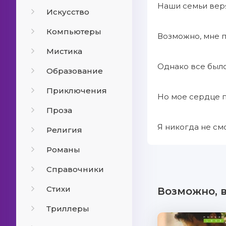
Наши семьи веря
Искусство
Компьютеры
Возможно, мне пр
Мистика
Однако все было
Образование
Приключения
Но мое сердце п
Проза
Я никогда не см
Религия
Романы
Справочники
Стихи
Возможно, 
Триллеры