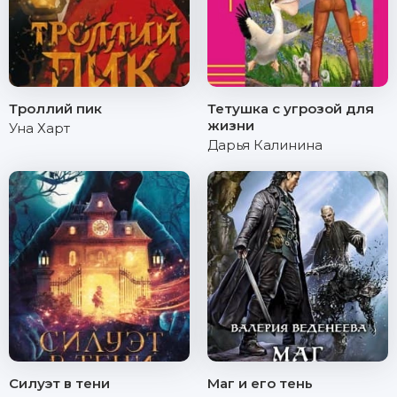
Троллий пик
Тетушка с угрозой для
жизни
Уна Харт
Дарья Калинина
Силуэт в тени
Маг и его тень