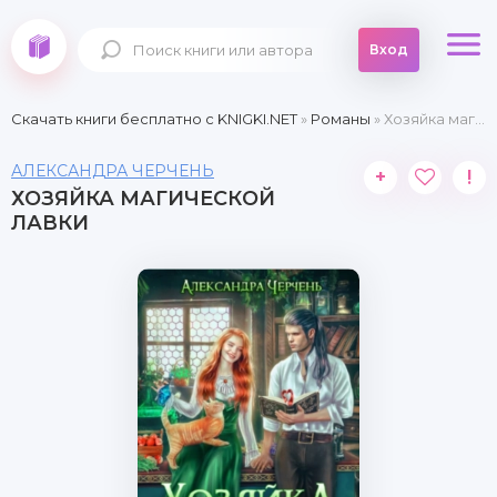
Вход
Скачать книги бесплатно c KNIGKI.NET
»
Романы
» Хозяйка магической лавки
АЛЕКСАНДРА ЧЕРЧЕНЬ
+
!
ХОЗЯЙКА МАГИЧЕСКОЙ
ЛАВКИ