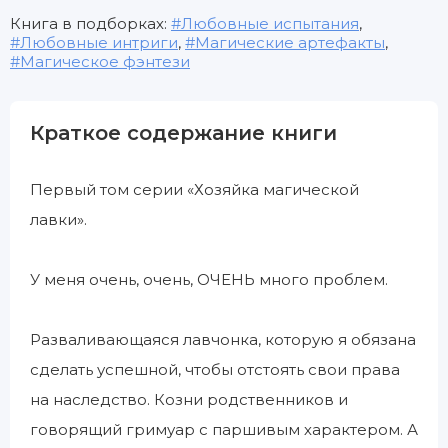
Книга в подборках:
Любовные испытания
,
Любовные интриги
,
Магические артефакты
,
Магическое фэнтези
Краткое содержание книги
Первый том серии «Хозяйка магической
лавки».
У меня очень, очень, ОЧЕНЬ много проблем.
Разваливающаяся лавчонка, которую я обязана
сделать успешной, чтобы отстоять свои права
на наследство. Козни родственников и
говорящий гримуар с паршивым характером. А