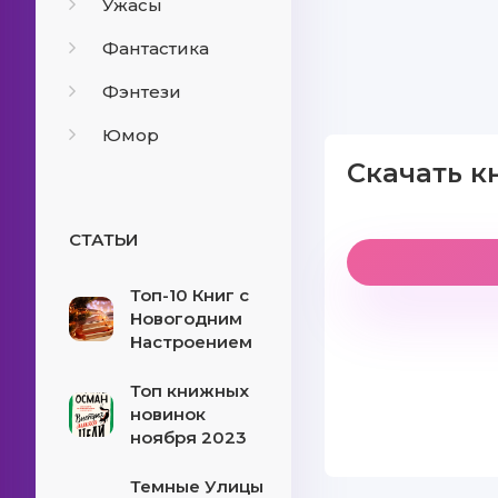
Ужасы
Фантастика
Фэнтези
Юмор
Скачать к
СТАТЬИ
Топ-10 Книг с
Новогодним
Настроением
Топ книжных
новинок
ноября 2023
Темные Улицы