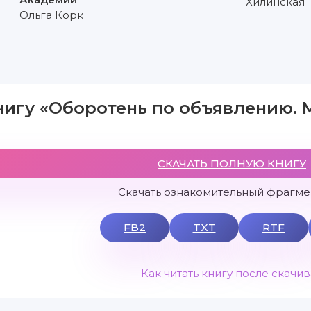
Хилинская
Ольга Корк
нигу «Оборотень по объявлению. 
СКАЧАТЬ ПОЛНУЮ КНИГУ
Скачать ознакомительный фрагмен
FB2
TXT
RTF
Как читать книгу после скачи