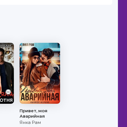
Привет, моя
Аварийная
Янка Рам