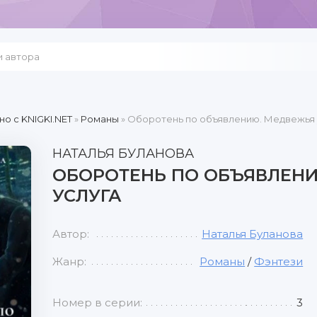
но c KNIGKI.NET
»
Романы
» Оборотень по объявлению. Медвежья 
НАТАЛЬЯ БУЛАНОВА
ОБОРОТЕНЬ ПО ОБЪЯВЛЕН
УСЛУГА
Автор:
Наталья Буланова
Жанр:
Романы
/
Фэнтези
Номер в серии:
3