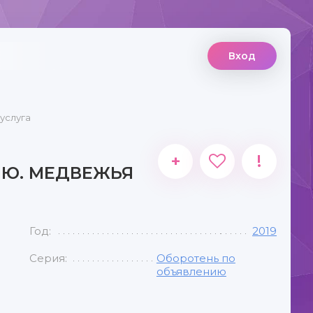
Вход
услуга
+
!
ИЮ. МЕДВЕЖЬЯ
Год:
2019
Серия:
Оборотень по
объявлению