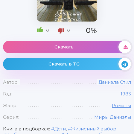
0%
0
0
Скачать
Скачать в TG
Автор:
Даниэла Стил
Год:
1983
Жанр:
Романы
Серия:
Миры Даниэлы
Книга в подборках:
Дети
,
Жизненный выбор
,