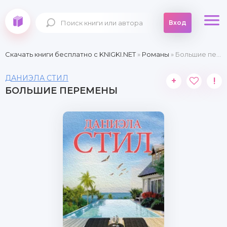
Вход
Скачать книги бесплатно c KNIGKI.NET
»
Романы
» Большие перемены
ДАНИЭЛА СТИЛ
+
!
БОЛЬШИЕ ПЕРЕМЕНЫ