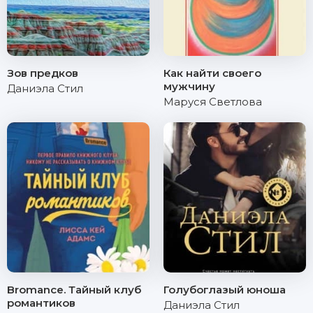
Зов предков
Как найти своего
мужчину
Даниэла Стил
Маруся Светлова
Bromance. Тайный клуб
Голубоглазый юноша
романтиков
Даниэла Стил