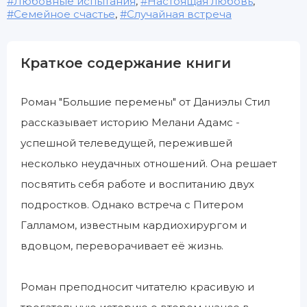
Любовные испытания
,
Настоящая любовь
,
Семейное счастье
,
Случайная встреча
Краткое содержание книги
Роман "Большие перемены" от Даниэлы Стил
рассказывает историю Мелани Адамс -
успешной телеведущей, пережившей
несколько неудачных отношений. Она решает
посвятить себя работе и воспитанию двух
подростков. Однако встреча с Питером
Галламом, известным кардиохирургом и
вдовцом, переворачивает её жизнь.
Роман преподносит читателю красивую и