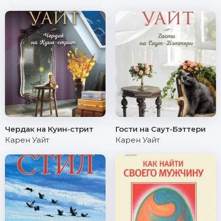
Чердак на Куин-стрит
Гости на Саут-Бэттери
Карен Уайт
Карен Уайт