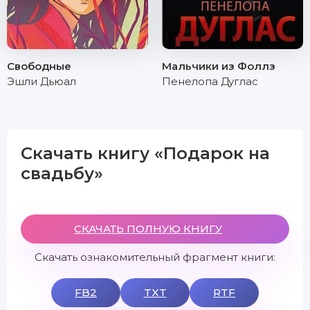
Свободные
Мальчики из Фоллз
Эшли Дьюал
Пенелопа Дуглас
Скачать книгу «Подарок на
свадьбу»
СКАЧАТЬ ПОЛНУЮ КНИГУ
Скачать ознакомительный фрагмент книги:
FB2
TXT
RTF