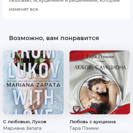
любовью, искушением и решениями, которые
изменят все.
Возможно, вам понравится
С любовью, Луков
Любовь с аукциона
Мариана Запата
Тара Пэмми