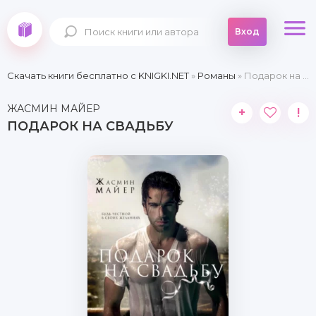
Вход
Скачать книги бесплатно c KNIGKI.NET
»
Романы
» Подарок на свадьбу
ЖАСМИН МАЙЕР
+
!
ПОДАРОК НА СВАДЬБУ