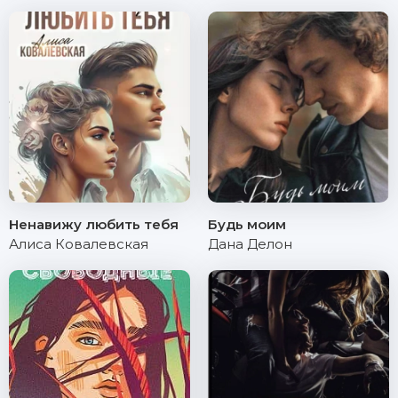
Ненавижу любить тебя
Будь моим
Алиса Ковалевская
Дана Делон