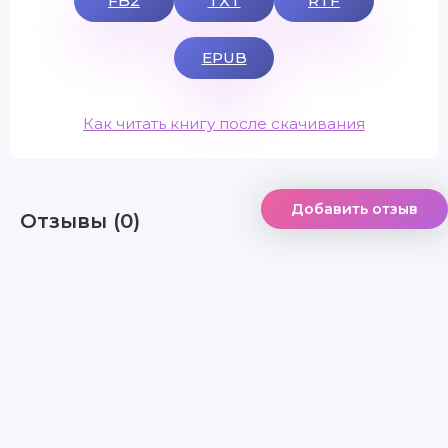
FB2
TXT
RTF
EPUB
Как читать книгу после скачивания
Добавить отзыв
Отзывы (0)