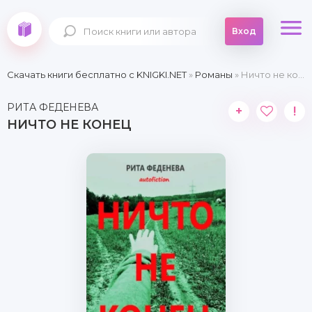
Вход
Скачать книги бесплатно c KNIGKI.NET
»
Романы
» Ничто не конец
РИТА ФЕДЕНЕВА
+
!
НИЧТО НЕ КОНЕЦ