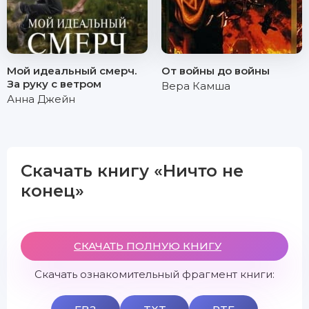
Мой идеальный смерч.
От войны до войны
За руку с ветром
Вера Камша
Анна Джейн
Скачать книгу «Ничто не
конец»
СКАЧАТЬ ПОЛНУЮ КНИГУ
Скачать ознакомительный фрагмент книги: