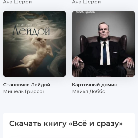
Ана Шерри
Ана Шерри
Становясь Лейдой
Карточный домик
Мишель Грирсон
Майкл Доббс
Скачать книгу «Всё и сразу»