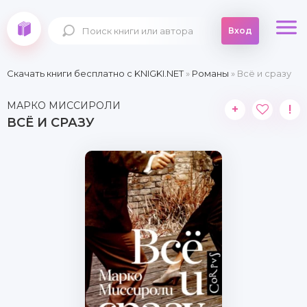
Вход
Скачать книги бесплатно c KNIGKI.NET
»
Романы
» Всё и сразу
МАРКО МИССИРОЛИ
+
!
ВСЁ И СРАЗУ