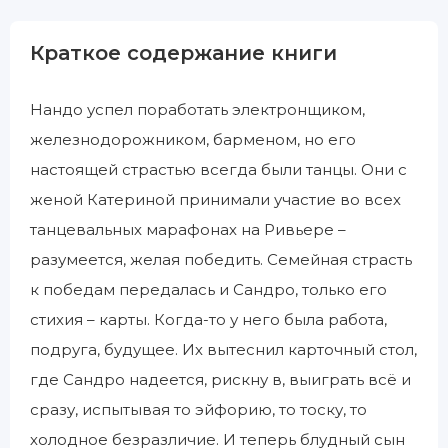
Краткое содержание книги
Нандо успел поработать электронщиком,
железнодорожником, барменом, но его
настоящей страстью всегда были танцы. Они с
женой Катериной принимали участие во всех
танцевальных марафонах на Ривьере –
разумеется, желая победить. Семейная страсть
к победам передалась и Сандро, только его
стихия – карты. Когда-то у него была работа,
подруга, будущее. Их вытеснил карточный стол,
где Сандро надеется, рискну в, выиграть всё и
сразу, испытывая то эйфорию, то тоску, то
холодное безразличие. И теперь блудный сын