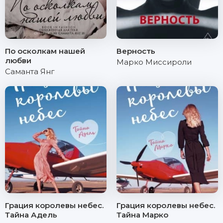
По осколкам нашей
Верность
любви
Марко Миссироли
Саманта Янг
Грация королевы небес.
Грация королевы небес.
Тайна Адель
Тайна Марко