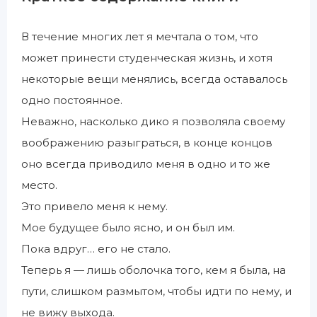
В течение многих лет я мечтала о том, что
может принести студенческая жизнь, и хотя
некоторые вещи менялись, всегда оставалось
одно постоянное.
Неважно, насколько дико я позволяла своему
воображению разыграться, в конце концов
оно всегда приводило меня в одно и то же
место.
Это привело меня к нему.
Мое будущее было ясно, и он был им.
Пока вдруг… его не стало.
Теперь я — лишь оболочка того, кем я была, на
пути, слишком размытом, чтобы идти по нему, и
не вижу выхода.