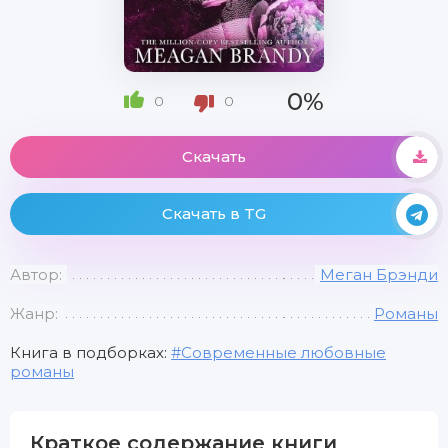
0%
0
0
Скачать
Скачать в TG
Автор:
Меган Брэнди
Жанр:
Романы
Книга в подборках:
Современные любовные
романы
Краткое содержание книги