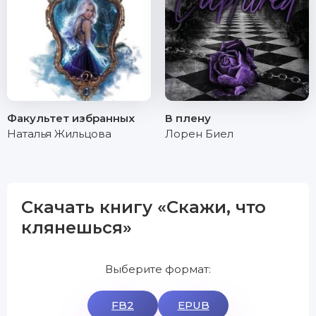
Факультет избранных
В плену
Наталья Жильцова
Лорен Биел
Скачать книгу «Скажи, что
клянешься»
Выберите формат:
FB2
EPUB