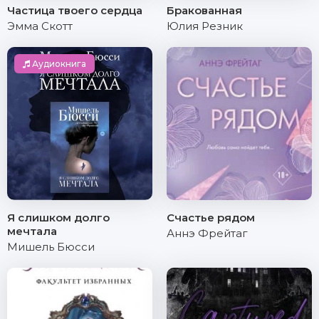
Частица твоего сердца
Бракованная
Эмма Скотт
Юлия Резник
Аудиокнига
Я слишком долго
Счастье рядом
мечтала
Аннэ Фрейтаг
Мишель Бюсси