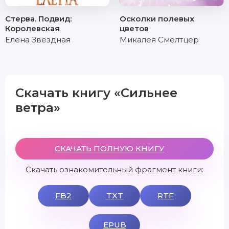
Стерва. Подвид:
Осколки полевых
Королевская
цветов
Елена Звездная
Микалея Смелтцер
Скачать книгу «Сильнее
ветра»
СКАЧАТЬ ПОЛНУЮ КНИГУ
Скачать ознакомительный фрагмент книги:
FB2
TXT
RTF
EPUB