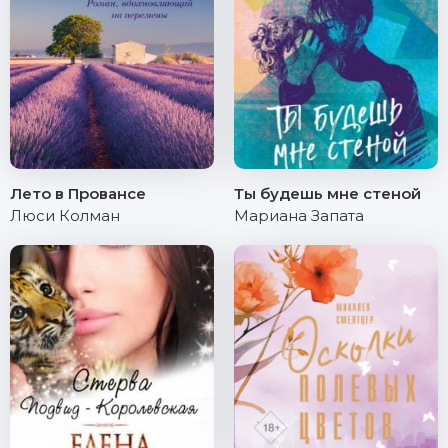
Лето в Провансе
Ты будешь мне стеной
Люси Колман
Мариана Запата