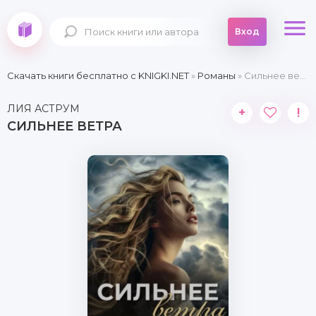
Вход
Скачать книги бесплатно c KNIGKI.NET
»
Романы
» Сильнее ветра
ЛИЯ АСТРУМ
+
!
СИЛЬНЕЕ ВЕТРА