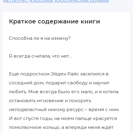
на ЛитРес
,
Эротика
,
Эротические романы
Краткое содержание книги
Способна ли я на измену?
Я всегда считала, что нет…
Ещё подростком Эйден Райс заселился в
соседний дом, подарил свободу и научил
любить. Мне всегда было его мало, и я хотела
остановить мгновение и покорить
неподвластный никому ресурс – время с ним.
И вот спустя годы, на моём пальце красуется
помолвочное кольцо, а впереди меня ждёт