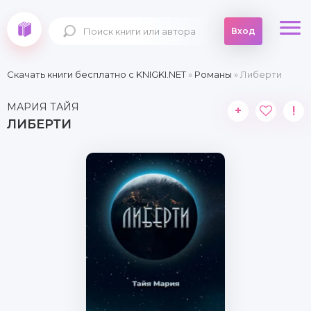
Вход
Скачать книги бесплатно c KNIGKI.NET
»
Романы
» Либерти
МАРИЯ ТАЙЯ
+
!
ЛИБЕРТИ