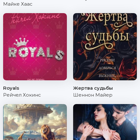
Майке Хаас
Royals
Жертва судьбы
Рейчел Хокинс
Шеннон Майер