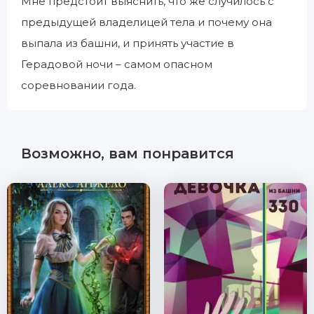
Мне предстоит выяснить, что же случилось с
предыдущей владелицей тела и почему она
выпала из башни, и принять участие в
Герадовой ночи – самом опасном
соревновании года.
Возможно, вам понравится