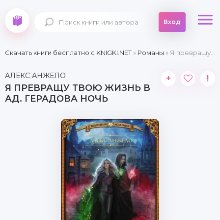
Вход
Скачать книги бесплатно c KNIGKI.NET
»
Романы
» Я превращу твою жизнь в ад. Герадова ночь
АЛЕКС АНЖЕЛО
+
!
Я ПРЕВРАЩУ ТВОЮ ЖИЗНЬ В
АД. ГЕРАДОВА НОЧЬ