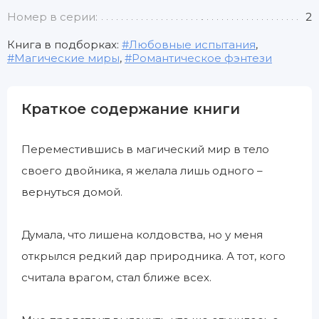
Номер в серии:
2
Книга в подборках:
Любовные испытания
,
Магические миры
,
Романтическое фэнтези
Краткое содержание книги
Переместившись в магический мир в тело
своего двойника, я желала лишь одного –
вернуться домой.
Думала, что лишена колдовства, но у меня
открылся редкий дар природника. А тот, кого
считала врагом, стал ближе всех.