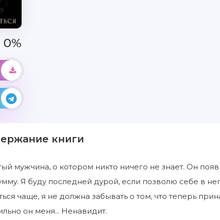
0%
держание книги
тый мужчина, о котором никто ничего не знает. Он появ
мму. Я буду последней дурой, если позволю себе в не
ться чаще, я не должна забывать о том, что теперь пр
ильно он меня... Ненавидит.