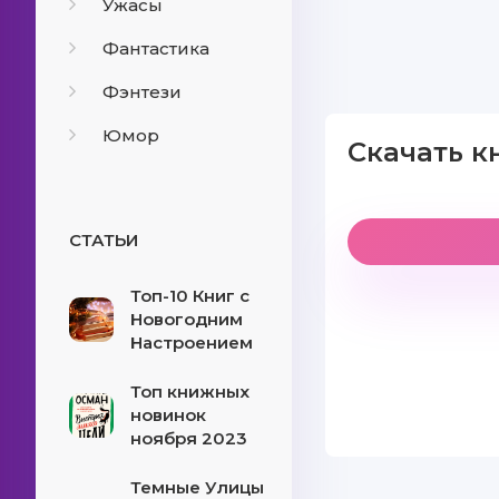
Ужасы
Фантастика
Фэнтези
Юмор
Скачать к
СТАТЬИ
Топ-10 Книг с
Новогодним
Настроением
Топ книжных
новинок
ноября 2023
Темные Улицы