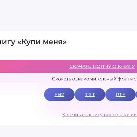
нигу «Купи меня»
СКАЧАТЬ ПОЛНУЮ КНИГУ
Скачать ознакомительный фрагмен
FB2
TXT
RTF
Как читать книгу после скачи