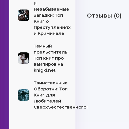
и
Незабываемые
Отзывы (0)
Загадки: Топ
Книг о
Преступлениях
и Криминале
Темный
прельститель:
Топ книг про
вампиров на
knigki.net
Таинственные
Оборотни: Топ
Книг для
Любителей
Сверхъестественного!