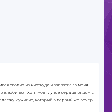
ился словно из ниоткуда и заплатил за меня
го влюбиться. Хотя мое глупое сердце рядом с
инадлежу мужчине, который в первый же вечер