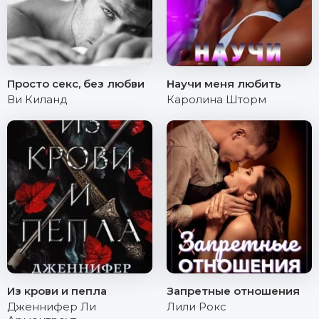
Просто секс, без любви
Научи меня любить
Ви Киланд
Каролина Шторм
Из крови и пепла
Запретные отношения
Дженнифер Ли
Лили Рокс