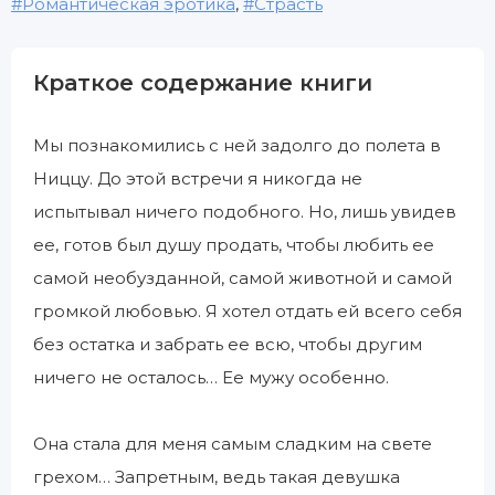
Романтическая эротика
,
Страсть
Краткое содержание книги
Мы познакомились с ней задолго до полета в
Ниццу. До этой встречи я никогда не
испытывал ничего подобного. Но, лишь увидев
ее, готов был душу продать, чтобы любить ее
самой необузданной, самой животной и самой
громкой любовью. Я хотел отдать ей всего себя
без остатка и забрать ее всю, чтобы другим
ничего не осталось… Ее мужу особенно.
Она стала для меня самым сладким на свете
грехом… Запретным, ведь такая девушка