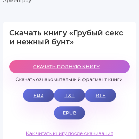
Арментроут
Скачать книгу «Грубый секс
и нежный бунт»
СКАЧАТЬ ПОЛНУЮ КНИГУ
Скачать ознакомительный фрагмент книги:
FB2
TXT
RTF
EPUB
Как читать книгу после скачивания