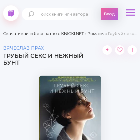
Вход
Скачать книги бесплатно c KNIGKI.NET
»
Романы
» Грубый секс и нежный бунт
ВЯЧЕСЛАВ ПРАХ
+
!
ГРУБЫЙ СЕКС И НЕЖНЫЙ
БУНТ