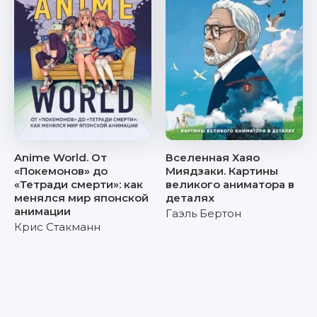
Anime World. От
Вселенная Хаяо
«Покемонов» до
Миядзаки. Картины
«Тетради смерти»: как
великого аниматора в
менялся мир японской
деталях
анимации
Гаэль Бертон
Крис Стакманн