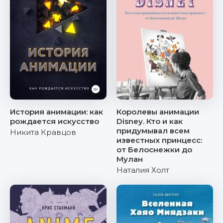
История анимации: как
Королевы анимации
рождается искусство
Disney. Кто и как
придумывал всем
Никита Кравцов
известных принцесс:
от Белоснежки до
Мулан
Наталия Холт