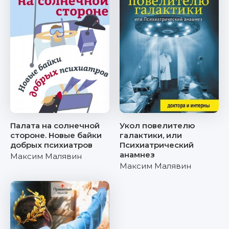
Палата на солнечной
Укол повелителю
стороне. Новые байки
галактики, или
добрых психиатров
Психиатрический
анамнез
Максим Малявин
Максим Малявин