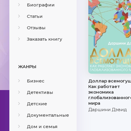
Биографии
Статьи
Отзывы
Заказать книгу
ЖАНРЫ
Бизнес
Доллар всемогущ
Как работает
экономика
Детективы
глобализованног
мира
Детские
Даршини Дэвид
Документальные
Дом и семья