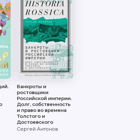
ий.
Банкроты и
ростовщики
Российской империи.
о
Долг, собственность
и право во времена
Толстого и
Достоевского
Сергей Антонов