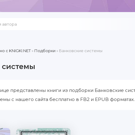
но c KNIGKI.NET
»
Подборки
» Банковские системы
 системы
ице представлены книги из подборки Банковские сист
емы с нашего сайта бесплатно в FB2 и EPUB форматах.