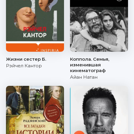
Жизни сестер Б.
Коппола. Семья,
изменившая
Рэйчел Кантор
кинематограф
Айан Натан