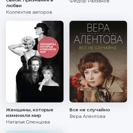
Федор Раззаков
любви
Коллектив авторов
Женщины, которые
Все не случайно
изменили мир
Вера Алентова
Наталья Оленцова