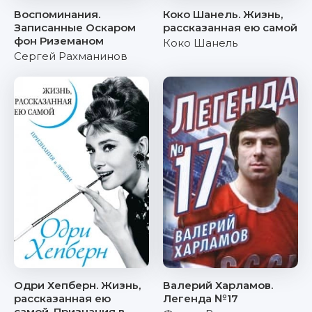
Воспоминания.
Коко Шанель. Жизнь,
Записанные Оскаром
рассказанная ею самой
фон Риземаном
Коко Шанель
Сергей Рахманинов
Одри Хепберн. Жизнь,
Валерий Харламов.
рассказанная ею
Легенда №17
самой. Признания в