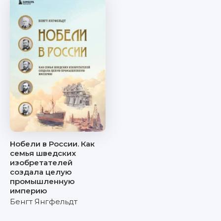
Нобели в России. Как
семья шведских
изобретателей
создала целую
промышленную
империю
Бенгт Янгфельдт